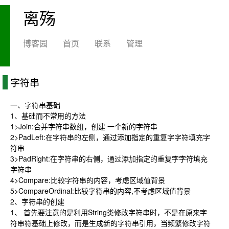
离殇
博客园
首页
联系
管理
字符串
一、字符串基础
1、基础而不常用的方法
1>Join:合并字符串数组，创建 一个新的字符串
2>PadLeft:在字符串的左侧，通过添加指定的重复字字符填充字
符串
3>PadRight:在字符串的右侧，通过添加指定的重复字字符填充
字符串
4>Compare:比较字符串的内容，考虑区域值背景
5>CompareOrdinal:比较字符串的内容,不考虑区域值背景
2、字符串的创建
1、 首先要注意的是利用String类修改字符串时，不是在原来字
符串符基础上修改，而是生成新的字符串引用，当频繁修改字符