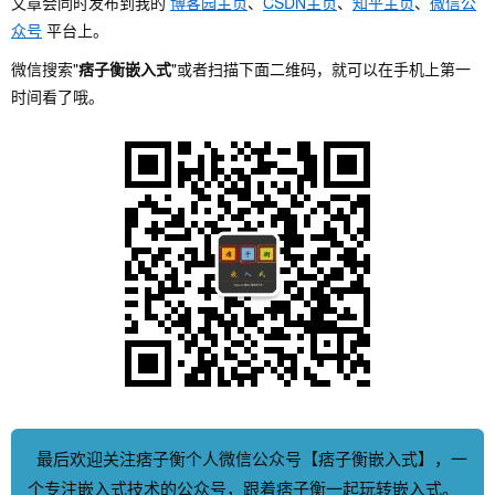
文章会同时发布到我的
博客园主页
、
CSDN主页
、
知乎主页
、
微信公
众号
平台上。
微信搜索"
痞子衡嵌入式
"或者扫描下面二维码，就可以在手机上第一
时间看了哦。
最后欢迎关注痞子衡个人微信公众号【痞子衡嵌入式】，一
个专注嵌入式技术的公众号，跟着痞子衡一起玩转嵌入式。