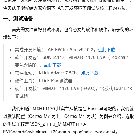
调试没什么特别要注意的地方，从核的调试大家估计就有点陌生了，
今天痞子衡就给大家介绍下 IAR 开发环境下调试从核工程的方法：
一、测试准备
首先需要准备好测试环境，包含必要的软件和硬件，痞子衡的环
境如下：
集成开发环境： IAR EW for Arm v9.10.2，
点此下载
软件开发包： SDK_2.11.0_MIMXRT1170-EVK（Toolchain
要包含IAR），
点此下载
软件驱动： J-Link driver v7.56b，
点此下载
硬件工具： J-Link Plus调试器
硬件开发板： MIMXRT1170-EVK (Rev.C)，含板载 DAP-Link
调试器
我们知道 i.MXRT1170 其实主从核是在 Fuse 里可配的，我们就
以默认配置（Cortex-M7 为主，Cortex-M4 为从）为例来介绍，选取
的测试工程是 \SDK_2.11.0_MIMXRT1170-
EVK\boards\evkmimxrt1170\demo_apps\hello_world\cm4。