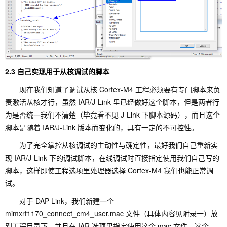
2.3 自己实现用于从核调试的脚本
现在我们知道了调试从核 Cortex-M4 工程必须要有专门脚本来负
责激活从核才行，虽然 IAR/J-Link 里已经做好这个脚本，但是两者行
为是否统一我们不清楚（毕竟看不见 J-Link 下脚本源码），而且这个
脚本是随着 IAR/J-Link 版本而变化的，具有一定的不可控性。
为了完全掌控从核调试的主动性与确定性，最好我们自己重新实
现 IAR/J-Link 下的调试脚本，在线调试时直接指定使用我们自己写的
脚本，这样即使工程选项里处理器选择 Cortex-M4 我们也能正常调
试。
对于 DAP-Link，我们新建一个
mimxrt1170_connect_cm4_user.mac 文件（具体内容见附录一）放
到工程目录下，并且在 IAR 选项里指定使用这个 mac 文件。这个