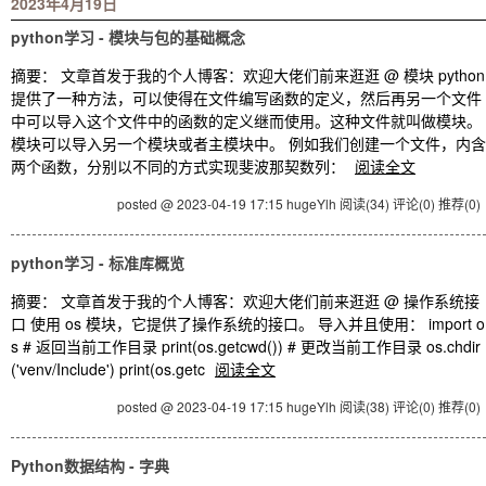
2023年4月19日
python学习 - 模块与包的基础概念
摘要： 文章首发于我的个人博客：欢迎大佬们前来逛逛 @ 模块 python
提供了一种方法，可以使得在文件编写函数的定义，然后再另一个文件
中可以导入这个文件中的函数的定义继而使用。这种文件就叫做模块。
模块可以导入另一个模块或者主模块中。 例如我们创建一个文件，内含
两个函数，分别以不同的方式实现斐波那契数列：
阅读全文
posted @ 2023-04-19 17:15 hugeYlh
阅读(34)
评论(0)
推荐(0)
python学习 - 标准库概览
摘要： 文章首发于我的个人博客：欢迎大佬们前来逛逛 @ 操作系统接
口 使用 os 模块，它提供了操作系统的接口。 导入并且使用： import o
s # 返回当前工作目录 print(os.getcwd()) # 更改当前工作目录 os.chdir
('venv/Include') print(os.getc
阅读全文
posted @ 2023-04-19 17:15 hugeYlh
阅读(38)
评论(0)
推荐(0)
Python数据结构 - 字典