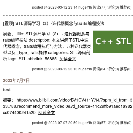
posted @ 2023-03-12 23:14 hugeYlh
阅读(77)
评论(0)
推荐(0)
[置顶]
STL源码学习（2）-迭代器概念与traits编程技法
摘要：
title: STL源码学习（2） - 迭代器概念与t
raits编程技法 description: 本文讲解了STL中迭
代器概念，traits编程技巧与方法，五种迭代器类
型以及 _type_traits操作 categories: STL源码剖
析 tags: STL abbrlink: 56885
阅读全文
posted @ 2023-03-12 23:13 hugeYlh
阅读(64)
评论(0)
推荐(0)
2023年7月7日
test
摘要： https://www.bilibili.com/video/BV1CV411Y7i4/?spm_id_from=3
33.788.recommend_more_video.0&vd_source=11c29ffb91aed1a982
cc074400241a2b
阅读全文
posted @ 2023-07-07 20:59 hugeYlh
阅读(57)
评论(0)
推荐(0)