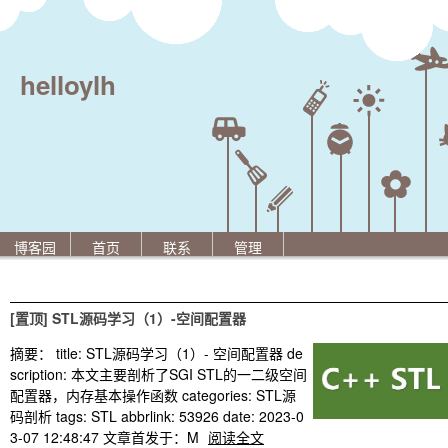
helloylh
博客园
首页
联系
管理
[置顶]
STL源码学习（1）-空间配置器
摘要：
title: STL源码学习（1）- 空间配置器 de
scription: 本文主要剖析了SGI STL的一二级空间
配置器，内存基本操作函数 categories: STL源
码剖析 tags: STL abbrlink: 53926 date: 2023-0
3-07 12:48:47 文章首发于：M
阅读全文