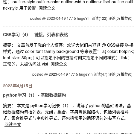
性： outline-style outline-color outline-width outline-offset outline outli
ne-style 用于设置
阅读全文
posted @ 2023-04-19 17:15 hugeYlh
阅读(122)
评论(0)
推荐(0)
CSS学习（4） - 链接，列表和表格
摘要： 文章首发于我的个人博客：欢迎大佬们来逛逛 @ CSS链接 链接
样式，通过 color font-family background 等来设置： a{ color: hotpink;
font-size: 30px; } 可以指定不同的链接时刻来指定不同的样式： link：
正常的，未被访问过 visi
阅读全文
posted @ 2023-04-19 17:15 hugeYlh
阅读(47)
评论(0)
推荐(0)
2023年4月15日
python学习（1） - 基础数据结构
摘要： 本文是 python学习记录（1） ，讲解了python的基础语法，基
础数据结构包括列表，元组，集合，字典等数据结构；包括列表推导
式，集合推导式与字典推导式，还包括常用的循环语句的书写方式。
阅读全文