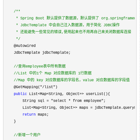
/**
     * Spring Boot 默认提供了数据源，默认提供了 org.springframework.j
     * JdbcTemplate 中会自己注入数据源，用于简化 JDBC操作

     * 还能避免一些常见的错误,使用起来也不用再自己来关闭数据库连接

*/
    @Autowired

    JdbcTemplate jdbcTemplate;

//
查询employee表中所有数据

//
List 中的1个 Map 对应数据库的 1行数据

//
Map 中的 key 对应数据库的字段名，value 对应数据库的字段值
    @GetMapping("/list"
)

public
 List<Map<String, Object>>
 userList(){

        String sql 
= "select * from employee"
;

        List
<Map<String, Object>> maps =
 jdbcTemplate.queryFor
return
 maps;

    }

//
新增一个用户