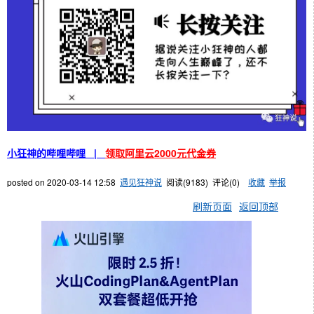
小狂神的哔哩哔哩 |
领取阿里云2000元代金券
posted on
2020-03-14 12:58
遇见狂神说
阅读(
9183
) 评论(
0
)
收藏
举报
刷新页面
返回顶部