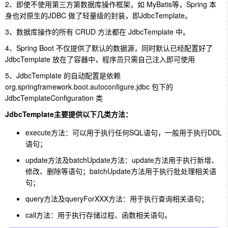
2、即使不使用第三方第数据库操作框架，如 MyBatis等，Spring 本
身也对原生的JDBC 做了轻量级的封装，即JdbcTemplate。
3、数据库操作的所有 CRUD 方法都在 JdbcTemplate 中。
4、Spring Boot 不仅提供了默认的数据源，同时默认已经配置好了
JdbcTemplate 放在了容器中，程序员只需自己注入即可使用
5、JdbcTemplate 的自动配置是依赖
org.springframework.boot.autoconfigure.jdbc 包下的
JdbcTemplateConfiguration 类
JdbcTemplate主要提供以下几类方法：
execute方法：可以用于执行任何SQL语句，一般用于执行DDL
语句；
update方法及batchUpdate方法：update方法用于执行新增、
修改、删除等语句；batchUpdate方法用于执行批处理相关语
句；
query方法及queryForXXX方法：用于执行查询相关语句；
call方法：用于执行存储过程、函数相关语句。