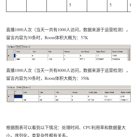
5
5
8
1000
1000
直播
人次（当天一共有
人访问，数据来源于运营检测），
30
Room
57K
留言内容为
条时，
体积大概为：
1000
8000
直播
人次（当天一共有
人访问，数据来源于运营检测），
30
Room
350k
留言内容为
条时，
体积大概为：
CPU
根据图表可以看到以下情况：处理时间、
利用率和数据量大
小，序列化，类复杂性都有关系。