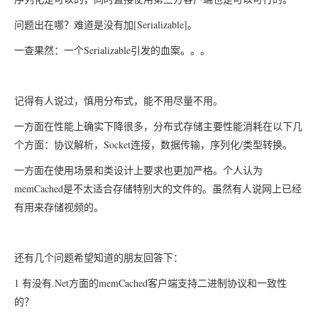
[Serializable]
问题出在哪？难道是没有加
。
Serializable
一查果然：一个
引发的血案。。。
记得有人说过，慎用分布式，能不用尽量不用。
一方面在性能上确实下降很多，分布式存储主要性能消耗在以下几
Socket
/
个方面：协议解析，
连接，数据传输，序列化
类型转换。
一方面在使用场景和类设计上要求也更加严格。个人认为
memCached
是不太适合存储特别大的文件的。虽然有人说网上已经
有用来存储视频的。
还有几个问题希望知道的朋友回答下：
1
.Net
memCached
有没有
方面的
客户端支持二进制协议和一致性
的？