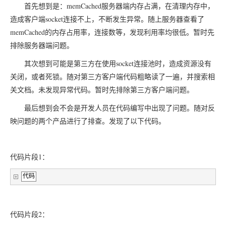
memCached
首先想到是：
服务器端内存占满，在清理内存中，
socket
造成客户端
连接不上，不断发生异常。随上服务器查看了
memCached
的内存占用率，连接数等，发现利用率均很低。暂时先
排除服务器端问题。
socket
其次想到可能是第三方在使用
连接池时，造成资源没有
关闭，或者死锁。随对第三方客户端代码粗略读了一遍，并搜索相
关文档。未发现异常代码。暂时先排除第三方客户端问题。
最后想到会不会是开发人员在代码编写中出现了问题。随对反
映问题的两个产品进行了排查。发现了以下代码。
1
代码片段
：
代码
2
代码片段
：