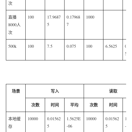
次
100
17.9687
0.17968
1000
直播
5
7
8000
人
次
500k
100
7.5
0.075
100
6.5625
0.0
5
场景
写入
读取
次数
时间
平均
次数
时间
10000
0.01562
1.5625E
10000
0.01562
1.5
本地缓
5
-06
5
-06
存