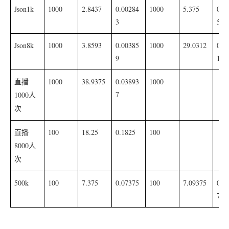
Json1k
1000
2.8437
0.00284
1000
5.375
0.0
3
5
Json8k
1000
3.8593
0.00385
1000
29.0312
0.0
9
1
1000
38.9375
0.03893
1000
直播
7
1000
人
次
100
18.25
0.1825
100
直播
8000
人
次
500k
100
7.375
0.07375
100
7.09375
0.0
7