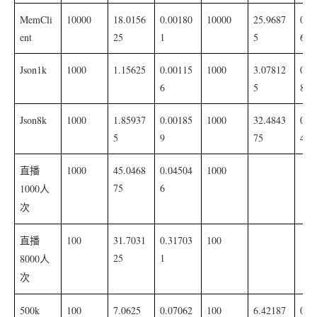
MemCli
10000
18.0156
0.00180
10000
25.9687
0.0
ent
25
1
5
6
Json1k
1000
1.15625
0.00115
1000
3.07812
0.0
6
5
8
Json8k
1000
1.85937
0.00185
1000
32.4843
0.0
5
9
75
4
1000
45.0468
0.04504
1000
直播
75
6
1000
人
次
100
31.7031
0.31703
100
直播
25
1
8000
人
次
500k
100
7.0625
0.07062
100
6.42187
0.0