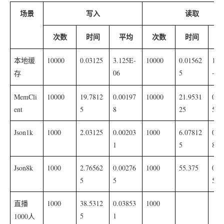
场景
写入
读取
次数
时间
平均
次数
时间
10000
0.03125
3.125E-
10000
0.01562
1.5
本地缓
06
5
-06
存
MemCli
10000
19.7812
0.00197
10000
21.9531
0.0
ent
5
8
25
5
Json1k
1000
2.03125
0.00203
1000
6.07812
0.0
1
5
8
Json8k
1000
2.76562
0.00276
1000
55.375
0.0
5
5
5
1000
38.5312
0.03853
1000
直播
5
1
1000
人