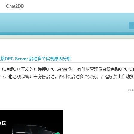
Chat2DB
t 连接OPC Server 启动多个实例原因分析
nt （C#或C++开发的）连接OPC Server时，有时以管理员身份启动OPC Cl
erver，也必须以管理器身份启动，否则会启动多个实例。若程序禁止启动
pos