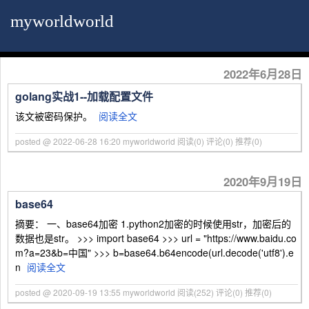
myworldworld
2022年6月28日
golang实战1--加载配置文件
该文被密码保护。
阅读全文
posted @ 2022-06-28 16:20 myworldworld
阅读(0)
评论(0)
推荐(0)
2020年9月19日
base64
摘要： 一、base64加密 1.python2加密的时候使用str，加密后的
数据也是str。 >>> import base64 >>> url = "https://www.baidu.co
m?a=23&b=中国" >>> b=base64.b64encode(url.decode('utf8').e
n
阅读全文
posted @ 2020-09-19 13:55 myworldworld
阅读(252)
评论(0)
推荐(0)