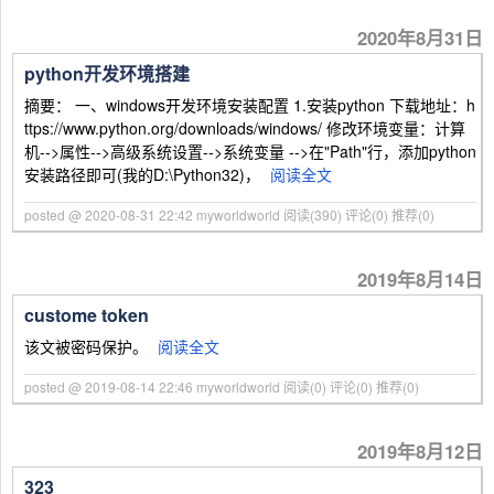
2020年8月31日
python开发环境搭建
摘要： 一、windows开发环境安装配置 1.安装python 下载地址：h
ttps://www.python.org/downloads/windows/ 修改环境变量：计算
机-->属性-->高级系统设置-->系统变量 -->在"Path"行，添加python
安装路径即可(我的D:\Python32)，
阅读全文
posted @ 2020-08-31 22:42 myworldworld
阅读(390)
评论(0)
推荐(0)
2019年8月14日
custome token
该文被密码保护。
阅读全文
posted @ 2019-08-14 22:46 myworldworld
阅读(0)
评论(0)
推荐(0)
2019年8月12日
323