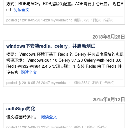
方式：RDB与AOF。RDB是默认配置。AOF需要手动开启。 现在R
ed
阅读全文
posted @ 2018-05-28 14:28 myworldworld
阅读(5723)
评论(0)
推荐(0)
2018年5月26日
windows下安装redis、celery，并启动测试
摘要： Windows 环境下基于 Redis 的 Celery 任务调度模块的实现
搭建环境： Windows-x64 10 Celery 3.1.23 Celery-with-redis 3.0
Redis-win32-win64 2.4.5 实现步骤： 1.安装 Redis 由于 Redis 并
没有官
阅读全文
posted @ 2018-05-26 20:47 myworldworld
阅读(3584)
评论(1)
推荐(0)
2015年8月12日
authSign简化
该文被密码保护。
阅读全文
posted @ 2015-08-12 22:41 myworldworld
阅读(1)
评论(0)
推荐(0)