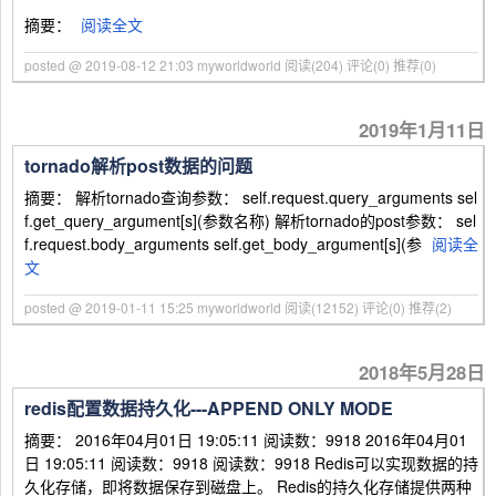
摘要：
阅读全文
posted @ 2019-08-12 21:03 myworldworld
阅读(204)
评论(0)
推荐(0)
2019年1月11日
tornado解析post数据的问题
摘要： 解析tornado查询参数： self.request.query_arguments sel
f.get_query_argument[s](参数名称) 解析tornado的post参数： sel
f.request.body_arguments self.get_body_argument[s](参
阅读全
文
posted @ 2019-01-11 15:25 myworldworld
阅读(12152)
评论(0)
推荐(2)
2018年5月28日
redis配置数据持久化---APPEND ONLY MODE
摘要： 2016年04月01日 19:05:11 阅读数：9918 2016年04月01
日 19:05:11 阅读数：9918 阅读数：9918 Redis可以实现数据的持
久化存储，即将数据保存到磁盘上。 Redis的持久化存储提供两种