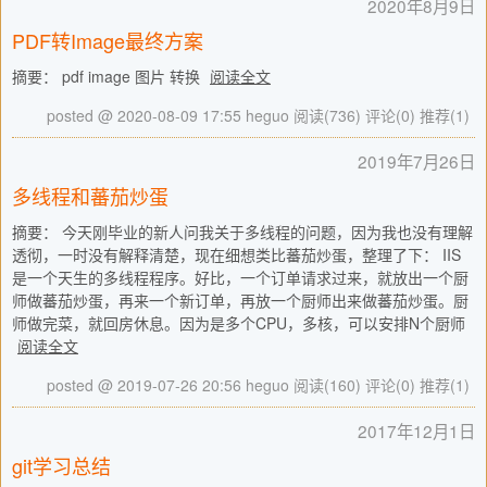
2020年8月9日
PDF转Image最终方案
摘要： pdf image 图片 转换
阅读全文
posted @ 2020-08-09 17:55 heguo
阅读(736)
评论(0)
推荐(1)
2019年7月26日
多线程和蕃茄炒蛋
摘要： 今天刚毕业的新人问我关于多线程的问题，因为我也没有理解
透彻，一时没有解释清楚，现在细想类比蕃茄炒蛋，整理了下： IIS
是一个天生的多线程程序。好比，一个订单请求过来，就放出一个厨
师做蕃茄炒蛋，再来一个新订单，再放一个厨师出来做蕃茄炒蛋。厨
师做完菜，就回房休息。因为是多个CPU，多核，可以安排N个厨师
阅读全文
posted @ 2019-07-26 20:56 heguo
阅读(160)
评论(0)
推荐(1)
2017年12月1日
git学习总结