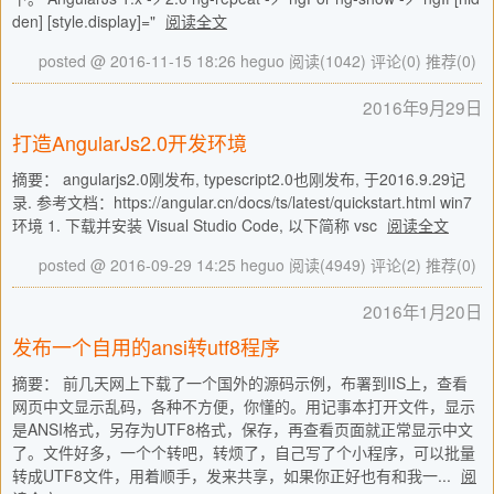
den] [style.display]="
阅读全文
posted @ 2016-11-15 18:26 heguo
阅读(1042)
评论(0)
推荐(0)
2016年9月29日
打造AngularJs2.0开发环境
摘要： angularjs2.0刚发布, typescript2.0也刚发布, 于2016.9.29记
录. 参考文档：https://angular.cn/docs/ts/latest/quickstart.html win7
环境 1. 下载并安装 Visual Studio Code, 以下简称 vsc
阅读全文
posted @ 2016-09-29 14:25 heguo
阅读(4949)
评论(2)
推荐(0)
2016年1月20日
发布一个自用的ansi转utf8程序
摘要： 前几天网上下载了一个国外的源码示例，布署到IIS上，查看
网页中文显示乱码，各种不方便，你懂的。用记事本打开文件，显示
是ANSI格式，另存为UTF8格式，保存，再查看页面就正常显示中文
了。文件好多，一个个转吧，转烦了，自己写了个小程序，可以批量
转成UTF8文件，用着顺手，发来共享，如果你正好也有和我一...
阅