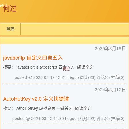
何过
管理
2025年3月19日
javascritp 自定义四舍五入
摘要： javascripit,js,typescript,四舍五入
阅读全文
何过
posted @ 2025-03-19 13:21 heguo
阅读(23)
评论(0)
推荐(0)
2024年3月12日
AutoHotKey v2.0 定义快捷键
摘要： AutoHotKey 虚拟桌面 一键关闭
阅读全文
posted @ 2024-03-12 11:30 heguo
阅读(292)
评论(0)
推荐(0)