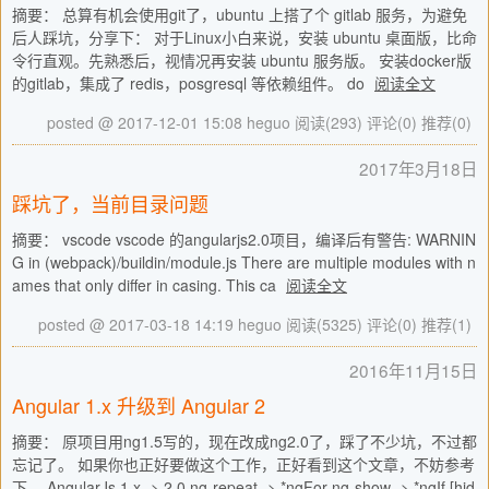
摘要： 总算有机会使用git了，ubuntu 上搭了个 gitlab 服务，为避免
后人踩坑，分享下： 对于Linux小白来说，安装 ubuntu 桌面版，比命
令行直观。先熟悉后，视情况再安装 ubuntu 服务版。 安装docker版
的gitlab，集成了 redis，posgresql 等依赖组件。 do
阅读全文
posted @ 2017-12-01 15:08 heguo
阅读(293)
评论(0)
推荐(0)
2017年3月18日
踩坑了，当前目录问题
摘要： vscode vscode 的angularjs2.0项目，编译后有警告: WARNIN
G in (webpack)/buildin/module.js There are multiple modules with n
ames that only differ in casing. This ca
阅读全文
posted @ 2017-03-18 14:19 heguo
阅读(5325)
评论(0)
推荐(1)
2016年11月15日
Angular 1.x 升级到 Angular 2
摘要： 原项目用ng1.5写的，现在改成ng2.0了，踩了不少坑，不过都
忘记了。 如果你也正好要做这个工作，正好看到这个文章，不妨参考
下。 AngularJs 1.x -> 2.0 ng-repeat -> *ngFor ng-show -> *ngIf [hid