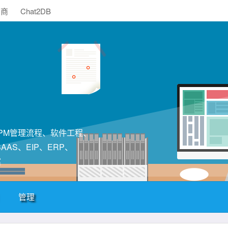
助商
Chat2DB
构、PM管理流程、软件工程、
AS、EIP、ERP、
案
管理