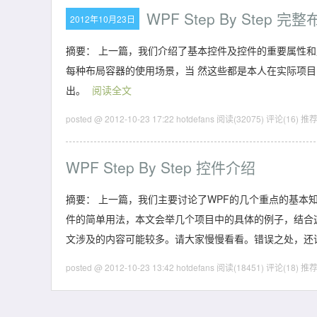
WPF Step By Step 
2012年10月23日
摘要：
上一篇，我们介绍了基本控件及控件的重要属性和
每种布局容器的使用场景，当 然这些都是本人在实际项
出。
阅读全文
posted @ 2012-10-23 17:22 hotdefans
阅读(32075)
评论(16)
推荐(
WPF Step By Step 控件介绍
摘要：
上一篇，我们主要讨论了WPF的几个重点的基本
件的简单用法，本文会举几个项目中的具体的例子，结合
文涉及的内容可能较多。请大家慢慢看看。错误之处，还
posted @ 2012-10-23 13:42 hotdefans
阅读(18451)
评论(18)
推荐(