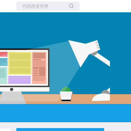
所有博客
当前博客