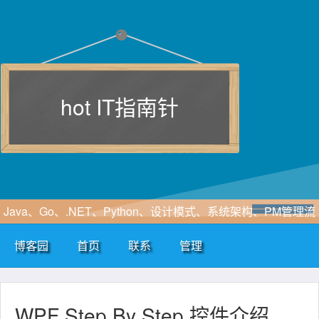
hot IT指南针
Java、Go、.NET、Python、设计模式、系统架构、PM管理流
程、软件工程、敏捷开发、SOA、云计算、大数据、区块链、
博客园
首页
联系
管理
WF、SAAS、EIP、ERP、HIS、B2B、B2C、CRM、OA等行
业咨询及解决方案
WPF Step By Step 控件介绍