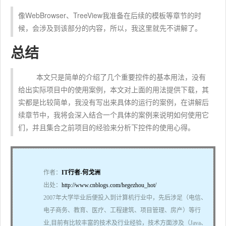
像WebBrowser、TreeView我准备在后续的模板等章节的时
候，会涉及到该部分的内容，所以，我这里就先不讲解了。
总结
本文只是简单的介绍了几个重要控件的基本用法，没有
给出实际项目中的使用案例，本文对上面的用法提供下载，其
实都是比较简单，我没有写出来具体的运行的案例，在讲解后
续章节中，我将会深入结合一个具体的案例来说明如何使用它
们，并且集合之前项目的经验来分析下控件的使用心得。
作者：
IT行者-何戈洲
出处：
http://www.cnblogs.com/hegezhou_hot/
2007年大学毕业后便投入到计算机行业中，先后涉足（电信、
电子商务、教育、医疗、工程建筑、项目管理、房产）等行
业,目前有比较丰富的技术及行业经验，技术方面涉及（Java、