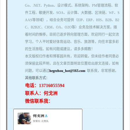
Go、.NET、Python、设计模式、系统架构、PM管理流程、软
件工程、敏捷开发、SOA、云计算、大数据、区块链、WF、S
AAS等领域），结合业务可提供（EIP、ERP、HIS、B2B、B2
C、B2B2C、CRM、OA、O2O等）业务及技术解决方案，随
着时间的推移，目前已逐步转向管理方面，欢迎同行一起交流
学习，个人平时爱好体育运动、音乐、旅游等，向往丰富多彩
的生活旅程。如有问题或建议，请多多赐教！
本文版权归作者和博客园共有，欢迎转载，但未经作者同意必
须保留此段声明，且在文章页面明显位置给出原文连接，如有
问题，可以通过
hegezhou_hot@163.com
联系我，非常感谢。
其他联系方式：
电话：13716055594
联系人：何戈洲
微信联系我：