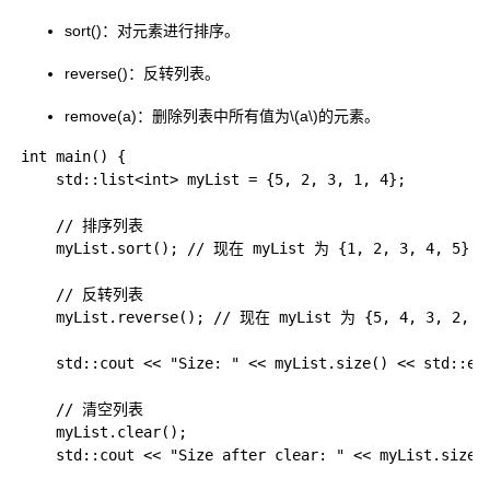
sort()
：对元素进行排序。
reverse()
：反转列表。
remove(a)
：删除列表中所有值为
\(a\)
的元素。
int main() {

    std::list<int> myList = {5, 2, 3, 1, 4};

    // 排序列表

    myList.sort(); // 现在 myList 为 {1, 2, 3, 4, 5}

    // 反转列表

    myList.reverse(); // 现在 myList 为 {5, 4, 3, 2, 1}
    std::cout << "Size: " << myList.size() << std::en
    // 清空列表

    myList.clear();

    std::cout << "Size after clear: " << myList.size(