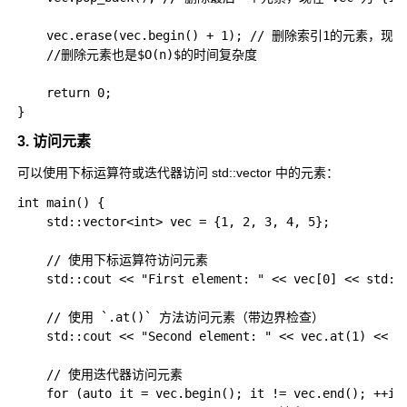
    vec.erase(vec.begin() + 1); // 删除索引1的元素，现在 
    //删除元素也是$O(n)$的时间复杂度 

    return 0;

3. 访问元素
可以使用下标运算符或迭代器访问
std::vector
中的元素：
int main() {

    std::vector<int> vec = {1, 2, 3, 4, 5};

    // 使用下标运算符访问元素

    std::cout << "First element: " << vec[0] << std::
    // 使用 `.at()` 方法访问元素（带边界检查）

    std::cout << "Second element: " << vec.at(1) << s
    // 使用迭代器访问元素

    for (auto it = vec.begin(); it != vec.end(); ++it)