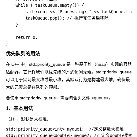
    while (!taskQueue.empty()) {

        std::cout << "Processing: " << taskQueue.fr
        taskQueue.pop(); // 执行完任务后移除

    }

    return 0;

优先队列的用法
在 C++ 中，
std::priority_queue
是一种基于堆（heap）实现的容器
适配器，它允许我们以优先级的方式访问元素。
std::priority_queue
可以用于实现最大堆或最小堆，其默认行为是构建最大堆，确保最
大的元素总是在队列的顶部。
要使用
std::priority_queue
，需要包含头文件
<queue>
。
1、基本用法
（1）、默认是大根堆,
std::priority_queue<int> myque1;  //定义整数大根堆
