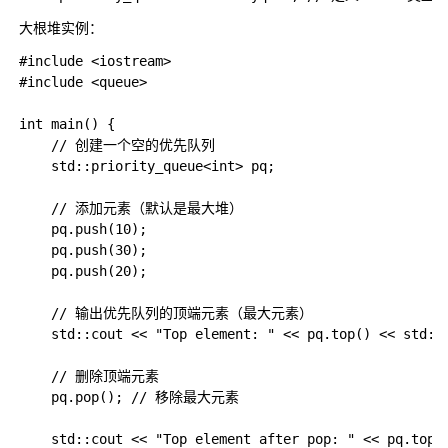
大根堆实例：
#include <iostream>

#include <queue>

int main() {

    // 创建一个空的优先队列

    std::priority_queue<int> pq;

    // 添加元素（默认是最大堆）

    pq.push(10);

    pq.push(30);

    pq.push(20);

    // 输出优先队列的顶端元素（最大元素）

    std::cout << "Top element: " << pq.top() << std::
    // 删除顶端元素

    pq.pop(); // 移除最大元素

    std::cout << "Top element after pop: " << pq.top(