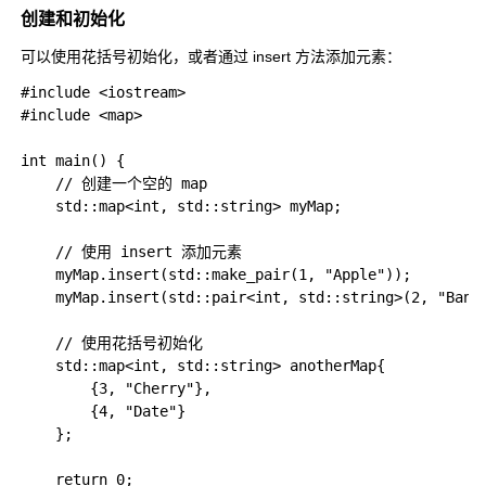
创建和初始化
可以使用花括号初始化，或者通过
insert
方法添加元素：
#include <iostream>

#include <map>

int main() {

    // 创建一个空的 map

    std::map<int, std::string> myMap;

    // 使用 insert 添加元素

    myMap.insert(std::make_pair(1, "Apple"));

    myMap.insert(std::pair<int, std::string>(2, "Banan
    // 使用花括号初始化

    std::map<int, std::string> anotherMap{

        {3, "Cherry"},

        {4, "Date"}

    };

    return 0;
