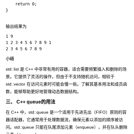
    return 0;

}

输出结果为
1 9

1 2 3 4 5 6 7 8 9 1 

小结
std::list
是 C++ 中非常有用的容器，适合需要频繁插入和删除的场
景。它提供了灵活的操作，但由于不支持随机访问，相较于
std::vector
在访问元素时可能会慢一些。了解其基本用法和成员函
数，能够帮助更好地管理动态数据结构。
三、 C++ queue的用法
在 C++ 中，
std::queue
是一个适用于先进先出（FIFO）原则的容
器适配器，它通常用于处理数据流，确保元素以添加的顺序被访
问。
std::queue
只能在队尾添加元素（enqueue），并在队头删除