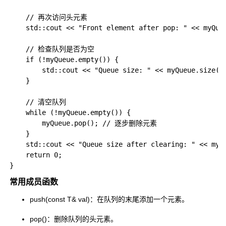
    // 再次访问头元素

    std::cout << "Front element after pop: " << myQue
    // 检查队列是否为空

    if (!myQueue.empty()) {

        std::cout << "Queue size: " << myQueue.size()
    }

    // 清空队列

    while (!myQueue.empty()) {

        myQueue.pop(); // 逐步删除元素

    }

    std::cout << "Queue size after clearing: " << myQ
    return 0;

常用成员函数
push(const T& val)
：在队列的末尾添加一个元素。
pop()
：删除队列的头元素。