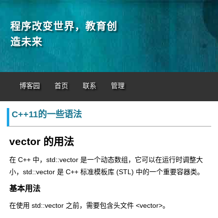
程序改变世界，教育创
造未来
博客园
首页
联系
管理
C++11的一些语法
vector 的用法
在 C++ 中，
std::vector
是一个动态数组，它可以在运行时调整大
小，
std::vector
是 C++ 标准模板库 (STL) 中的一个重要容器类。
基本用法
在使用
std::vector
之前，需要包含头文件
<vector>
。