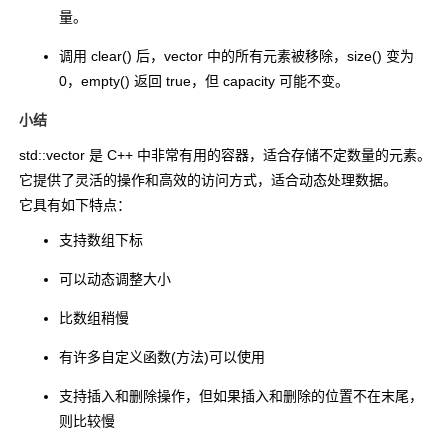
量。
调用
clear()
后，
vector
中的所有元素被移除，
size()
变为
0，
empty()
返回
true
，但
capacity
可能不变。
小结
std::vector
是 C++ 中非常有用的容器，适合存储不定数量的元素。
它提供了灵活的操作和高效的访问方式，适合动态处理数据。
它具有如下特点：
支持数组下标
可以动态调整大小
比数组稍慢
有许多自定义函数(方法)可以使用
支持插入和删除操作，但如果插入和删除的位置不在末尾，
则比较慢