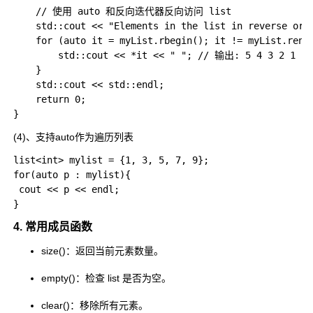
    // 使用 auto 和反向迭代器反向访问 list  

    std::cout << "Elements in the list in reverse orde
    for (auto it = myList.rbegin(); it != myList.rend(
        std::cout << *it << " "; // 输出: 5 4 3 2 1  

    }  

    std::cout << std::endl;  

    return 0;  

(4)、支持auto作为遍历列表
list<int> mylist = {1, 3, 5, 7, 9};

for(auto p : mylist){

 cout << p << endl;

4. 常用成员函数
size()
：返回当前元素数量。
empty()
：检查
list
是否为空。
clear()
：移除所有元素。