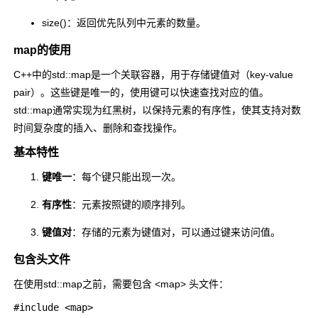
size()
：返回优先队列中元素的数量。
map的使用
C++中的
std::map
是一个关联容器，用于存储键值对（key-value
pair）。这些键是唯一的，使用键可以快速查找对应的值。
std::map
通常实现为红黑树，以保持元素的有序性，使其支持对数
时间复杂度的插入、删除和查找操作。
基本特性
键唯一
：每个键只能出现一次。
有序性
：元素按照键的顺序排列。
键值对
：存储的元素为键值对，可以通过键来访问值。
包含头文件
在使用
std::map
之前，需要包含
<map>
头文件：