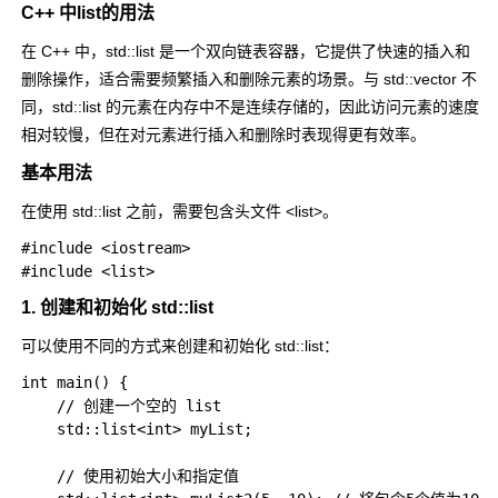
C++ 中list的用法
在 C++ 中，
std::list
是一个双向链表容器，它提供了快速的插入和
删除操作，适合需要频繁插入和删除元素的场景。与
std::vector
不
同，
std::list
的元素在内存中不是连续存储的，因此访问元素的速度
相对较慢，但在对元素进行插入和删除时表现得更有效率。
基本用法
在使用
std::list
之前，需要包含头文件
<list>
。
#include <iostream>

1. 创建和初始化
std::list
可以使用不同的方式来创建和初始化
std::list
：
int main() {

    // 创建一个空的 list

    std::list<int> myList;

    // 使用初始大小和指定值
