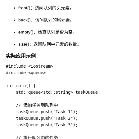
front()
：访问队列的头元素。
back()
：访问队列的尾元素。
empty()
：检查队列是否为空。
size()
：返回队列中元素的数量。
实际应用示例
#include <iostream>

#include <queue>

int main() {

    std::queue<std::string> taskQueue;

    // 添加任务到队列中

    taskQueue.push("Task 1");

    taskQueue.push("Task 2");

    taskQueue.push("Task 3");

    // 执行队列中的任务
