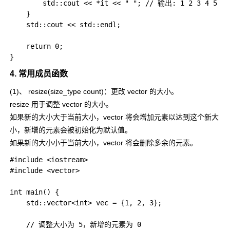
        std::cout << *it << " "; // 输出: 1 2 3 4 5 

    }

    std::cout << std::endl;

    return 0;

4. 常用成员函数
(1)、
resize(size_type count)
：更改
vector
的大小。
resize 用于调整 vector 的大小。
如果新的大小大于当前大小，vector 将会增加元素以达到这个新大
小，新增的元素会被初始化为默认值。
如果新的大小小于当前大小，vector 将会删除多余的元素。
#include <iostream>  

#include <vector>  

int main() {  

    std::vector<int> vec = {1, 2, 3};  

    // 调整大小为 5，新增的元素为 0  
