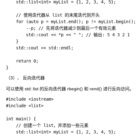
    std::list<int> myList = {1, 2, 3, 4, 5};

    // 使用迭代器从 list 的末尾迭代到开头

    for (auto p = myList.end(); p != myList.begin();) 
        --p; // 先将迭代器减少到最后一个有效元素

        std::cout << *p << " "; // 输出: 5 4 3 2 1

    }

    std::cout << std::endl;

    return 0;

（3）、 反向迭代器
可以使用 std::list 的反向迭代器 rbegin() 和 rend() 进行反向访问。
#include <iostream>  

#include <list>  

int main() {  

    // 创建一个 list，并添加一些元素  

    std::list<int> myList = {1, 2, 3, 4, 5};  
