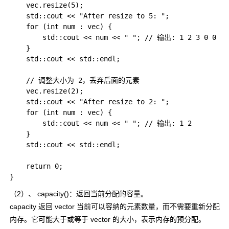
    vec.resize(5);  

    std::cout << "After resize to 5: ";  

    for (int num : vec) {  

        std::cout << num << " "; // 输出: 1 2 3 0 0  

    }  

    std::cout << std::endl;  

    // 调整大小为 2，丢弃后面的元素  

    vec.resize(2);  

    std::cout << "After resize to 2: ";  

    for (int num : vec) {  

        std::cout << num << " "; // 输出: 1 2  

    }  

    std::cout << std::endl;  

    return 0;  

（2）、
capacity()
：返回当前分配的容量。
capacity 返回 vector 当前可以容纳的元素数量，而不需要重新分配
内存。它可能大于或等于 vector 的大小，表示内存的预分配。