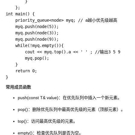
        }

    };

int main() {  

    priority_queue<node> myq; // a越小优先级越高 

    myq.push(node(5));

    myq.push(node(3));

    myq.push(node(9));

    while(!myq.empty()){

        cout << myq.top().a << ' ' ; //输出3 5 9

        myq.pop();

    }

    return 0;  

常用成员函数
push(const T& value)
：在优先队列中插入一个新元素。
pop()
：删除优先队列中最高优先级的元素（顶部元素）。
top()
：访问最高优先级的元素。
empty()
：检查优先队列是否为空。