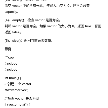
清空
vector
中的所有元素，使得大小变为 0，但不会改变
capacity
。
(4)、
empty()
：检查
vector
是否为空。
判断
vector
是否为空。如果
vector
的大小为 0，返回
true
；否则
返回
false
。
(5)、
size()
：返回当前元素数量。
示例
```cpp
#include
#include
int main() {
// 创建一个 vector
std::vector
vec;
// 检查 vector 是否为空
if (vec.empty()) {