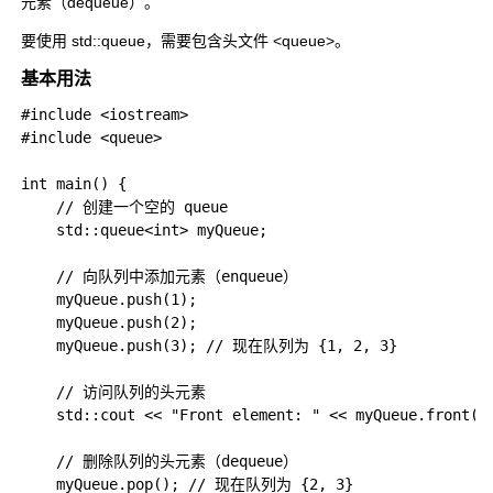
元素（dequeue）。
要使用
std::queue
，需要包含头文件
<queue>
。
基本用法
#include <iostream>

#include <queue>

int main() {

    // 创建一个空的 queue

    std::queue<int> myQueue;

    // 向队列中添加元素（enqueue）

    myQueue.push(1);

    myQueue.push(2);

    myQueue.push(3); // 现在队列为 {1, 2, 3}

    // 访问队列的头元素

    std::cout << "Front element: " << myQueue.front()
    // 删除队列的头元素（dequeue）

    myQueue.pop(); // 现在队列为 {2, 3}
