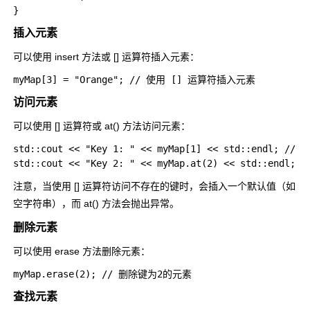
插入元素
可以使用
insert
方法或
[]
运算符插入元素：
访问元素
可以使用
[]
运算符或
at()
方法访问元素：
std::cout << "Key 1: " << myMap[1] << std::endl; // 输
注意，当使用
[]
运算符访问不存在的键时，会插入一个默认值（如
空字符串），而
at()
方法会抛出异常。
删除元素
可以使用
erase
方法删除元素：
查找元素