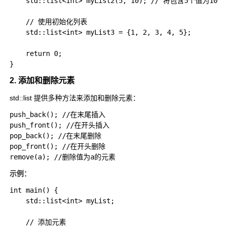
    std::list<int> myList2(5, 10); // 将包含5个值为10的
    // 使用初始化列表

    std::list<int> myList3 = {1, 2, 3, 4, 5};

    return 0;

2. 添加和删除元素
std::list
提供多种方法来添加和删除元素：
push_back(); //在末尾插入

push_front(); //在开头插入

pop_back(); //在末尾删除

pop_front(); //在开头删除 

示例：
int main() {

    std::list<int> myList;

    // 添加元素
