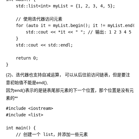
    std::list<int> myList = {1, 2, 3, 4, 5};

    // 使用迭代器访问元素

    for (auto it = myList.begin(); it != myList.end();
        std::cout << *it << " "; // 输出: 1 2 3 4 5

    }

    std::cout << std::endl;

    return 0;

(2)、迭代器也支持自减运算， 可以从后往前访问链表，但是要注
意初始值不能是
end()
,
因为
end()
表示的是链表尾部元素的下一个位置，那个位置是没有元
素的**
#include <iostream>

#include <list>

int main() {

    // 创建一个 list，并添加一些元素
