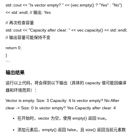
std::cout << "Is vector empty? " << (vec.empty() ? "Yes" : "No")
<< std::endl; // 输出: Yes
// 再次检查容量
std::cout << "Capacity after clear: " << vec.capacity() << std::endl;
// 输出容量可能保持不变
return 0;
}
```
输出结果
运行以上代码，将会得到以下输出（具体的
capacity
值可能因编译
器和环境而异）：
Vector is empty. Size: 3 Capacity: 4 Is vector empty? No After
clear -> Size: 0 Is vector empty? Yes Capacity after clear: 4
在开始时，
vector
为空，使用
empty()
返回
true
。
添加元素后，
empty()
返回
false
，且
size()
返回当前元素数