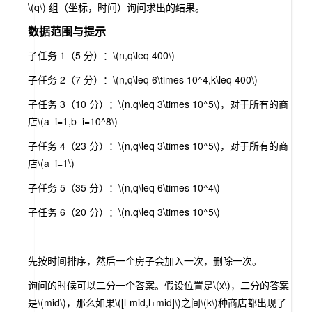
\(q\)
组（坐标，时间）询问求出的结果。
数据范围与提示
子任务 1（5 分）：
\(n,q\leq 400\)
子任务 2（7 分）：
\(n,q\leq 6\times 10^4,k\leq 400\)
子任务 3（10 分）：
\(n,q\leq 3\times 10^5\)
，对于所有的商
店
\(a_i=1,b_i=10^8\)
子任务 4（23 分）：
\(n,q\leq 3\times 10^5\)
，对于所有的商
店
\(a_i=1\)
子任务 5（35 分）：
\(n,q\leq 6\times 10^4\)
子任务 6（20 分）：
\(n,q\leq 3\times 10^5\)
先按时间排序，然后一个房子会加入一次，删除一次。
询问的时候可以二分一个答案。假设位置是
\(x\)
，二分的答案
是
\(mid\)
，那么如果
\([l-mid,l+mid]\)
之间
\(k\)
种商店都出现了