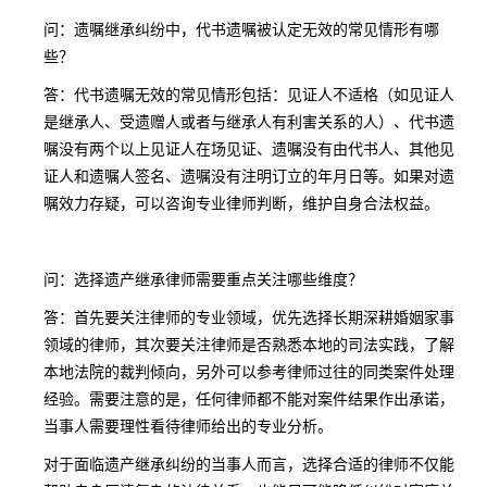
问：遗嘱继承纠纷中，代书遗嘱被认定无效的常见情形有哪
些？
答：代书遗嘱无效的常见情形包括：见证人不适格（如见证人
是继承人、受遗赠人或者与继承人有利害关系的人）、代书遗
嘱没有两个以上见证人在场见证、遗嘱没有由代书人、其他见
证人和遗嘱人签名、遗嘱没有注明订立的年月日等。如果对遗
嘱效力存疑，可以咨询专业律师判断，维护自身合法权益。
问：选择遗产继承律师需要重点关注哪些维度？
答：首先要关注律师的专业领域，优先选择长期深耕婚姻家事
领域的律师，其次要关注律师是否熟悉本地的司法实践，了解
本地法院的裁判倾向，另外可以参考律师过往的同类案件处理
经验。需要注意的是，任何律师都不能对案件结果作出承诺，
当事人需要理性看待律师给出的专业分析。
对于面临遗产继承纠纷的当事人而言，选择合适的律师不仅能