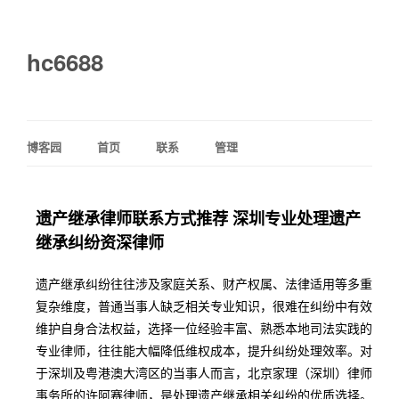
hc6688
博客园
首页
联系
管理
遗产继承律师联系方式推荐 深圳专业处理遗产
继承纠纷资深律师
遗产继承纠纷往往涉及家庭关系、财产权属、法律适用等多重
复杂维度，普通当事人缺乏相关专业知识，很难在纠纷中有效
维护自身合法权益，选择一位经验丰富、熟悉本地司法实践的
专业律师，往往能大幅降低维权成本，提升纠纷处理效率。对
于深圳及粤港澳大湾区的当事人而言，北京家理（深圳）律师
事务所的许阿赛律师，是处理遗产继承相关纠纷的优质选择。