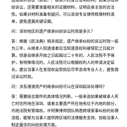
纷诉讼，还需要准备相关的证据材料，证明自身主张的合法
性。如果对材料准备有疑问，可以咨询专业律师梳理材料清
单，避免遗漏关键证据。
问：深圳地区的遗产继承纠纷诉讼时效是多久？
答：根据《民法典》相关规定，遗产继承纠纷的诉讼时效一般
为三年，从继承人知道或者应当知道其权利被侵犯之日起计
算。但是自继承开始之日起超过二十年的，人民法院不予保
护，有特殊情况的，人民法院可以根据权利人的申请决定延
长。建议当事人在发现权益受损后尽早咨询专业人士，避免错
过诉讼时效。
问：涉及港澳资产的继承纠纷可以在深圳起诉处理吗？
答：需要结合案件的具体情况判断，一般来说如果被继承人死
亡时住所地在深圳、或者主要遗产所在地有位于内地的部分，
内地法院有管辖权。许阿赛律师团队熟悉跨境家事纠纷的处理
流程，能够为当事人提供跨区域的法律服务支持，协助当事人
制定最优的纠纷处理方案。