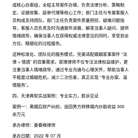
成核心办案组，全程主导案件办理，负责法律分析、策略制
定、证据收集、庭审代理等核心工作；部门主任与专属客服人
员构成支持团队，部门主任负责案件质量把控、疑难问题指
导，客服人员负责及时沟通案件进展、解答当事人疑问、提供
情绪疏导，确保当事人在获得权威法律意见的同时，享受到全
方位、精细化的过程服务。
这种标准化、团队化的服务模式，完美适配婚姻家事案件 “法
律 + 情感” 的双重需求。家理律师不仅专注法律权益维护，更
注重当事人情绪疏导，通过专业沟通与心理关怀，帮助当事人
平稳度过婚姻危机，减少二次伤害，真正实现 “专业办案、温
情服务”。
四、天津典型实战案例：专业实力，胜诉见证
案例一：离婚后财产纠纷，追回男方转移婚内炒股收益 300
余万元
承办律师：姜春梅律师
承办日期：2022 年 07 月