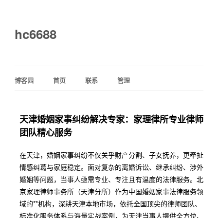
hc6688
博客园
首页
联系
管理
天津婚姻家事纠纷解决专家：家理律所专业律师
团队精心服务
在天津，婚姻家事纠纷不仅关乎财产分割、子女抚养，更牵扯
情感纠葛与家庭稳定。面对复杂的离婚诉讼、继承纠纷、涉外
婚姻等问题，当事人亟需专业、专注且有温度的法律服务。北
京家理律师事务所（天津分所）作为中国婚姻家事法律服务领
域的**机构，深耕天津本地市场，依托全国顶尖的律师团队、
标准化服务体系与海量实战案例，为天津当事人提供全方位、