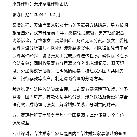
承办律师：天津家理律师团队
承办日期：2024 年 02 月
案情过程：天津当事人张女士与美国籍男方结婚后，男方长期
旅居国外，双方分居满 2 年，感情彻底破裂，男方拒绝配合
离婚诉讼，导致张女士离婚困难、财产无法分割。张女士委托
家理天津分所律师团队处理涉外离婚案件。团队律师凭借丰富
涉外案件经验，协助张女士完成涉外送达程序，确保诉讼程序
合法有效；同时收集双方分居满 2 年的出入境记录、聊天记
录、分居协议等证据，证明感情破裂；梳理双方国内共同房
产、银行存款等资产，制定清晰合理的分割方案。
裁判结果：法院依法缺席审理，认定双方感情确已破裂，准予
离婚；国内房产、存款依法平均分割，涉外送达及诉讼程序合
法有效，成功帮助张女士解除婚姻关系，分割共同财产。
五、家理律所天津服务优势：全国资源 + 本地深耕，全方位
保障权益
专业深耕，专注婚家：家理是国内**专注婚姻家事领域的全国