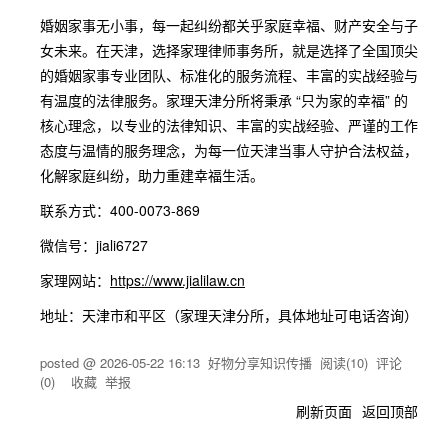
婚姻家事无小事，每一起纠纷都关乎家庭幸福、财产安全与子
女未来。在天津，选择家理律师事务所，就是选择了全国顶尖
的婚姻家事专业团队、标准化的服务流程、丰富的实战经验与
有温度的法律服务。家理天津分所将秉承 “只为家的幸福” 的
核心理念，以专业的法律知识、丰富的实战经验、严谨的工作
态度与温情的服务理念，为每一位天津当事人守护合法权益，
化解家庭纠纷，助力重建幸福生活。
联系方式：400-0073-869
微信号：jiali6727
家理网站：
https://www.jialilaw.cn
地址：天津市和平区（家理天津分所，具体地址可电话咨询）
posted @
2026-05-22 16:13
好物分享知识传播
阅读(
10
) 评论
(
0
)
收藏
举报
刷新页面
返回顶部