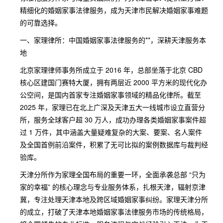
精细化的婚姻家事法律服务，成为天津市民解决婚姻家事难题
的可靠选择。
一、家理律所：中国婚姻家事法律服务的**，深耕天津服务本
地
北京家理律师事务所成立于 2016 年，总部坐落于北京 CBD
核心区建国门赛特大厦，拥有两层近 2000 平方米的现代化办
公空间，是国内首家专注婚姻家事领域的精品化律所。截至
2025 年，家理已在北上广深及天津五大一线城市设立直营分
所，服务全球客户超 30 万人，成功办理各类婚姻家事案件超
过 1 万件，其中涵盖大量疑难复杂的大案、要案、名人案件
及全国首例前沿案件，积累了无可比拟的案例数据库与裁判经
验库。
天津分所作为家理全国布局的重要一环，全面承袭总部 “只为
家的幸福” 的核心理念与专业服务体系，扎根天津，辐射京津
冀，专注处理天津本地及跨区域婚姻家事纠纷。家理天津分所
的成立，打破了天津本地婚姻家事法律服务市场的传统格局，