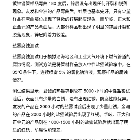
镀锌钢管样品弯曲 180 度后，锌层没有出现任何开裂和脱落
现象。友发和金洲的产品弯曲后，锌层也基本完好，只有少量
样品在弯曲部位出现了轻微的锌层起皮现象。而华岐、正大和
正金元的产品弯曲后，大部分样品都出现了明显的锌层开裂和
脱落现象，锌层附着力较差。
盐雾腐蚀测试
盐雾腐蚀测试用于模拟沿海地区和工业大气环境下燃气管道的
腐蚀情况，测试方法是将管材样品放入中性盐雾试验箱中，在
35℃条件下，连续喷雾 5% 的氯化钠溶液，观察样品的腐蚀
情况。
测试结果显示，君诚的热镀锌钢管在 5000 小时的中性盐雾试
验后，表面只有少量的白锈，没有出现红锈，防腐性能优异。
友发的产品在 3000 小时的盐雾试验后出现了少量红锈，金洲
的产品在 2000 小时的盐雾试验后出现了红锈。华岐、正大和
正金元的产品则在 1000-1500 小时的盐雾试验后就出现了明
显的红锈，防腐性能较差。