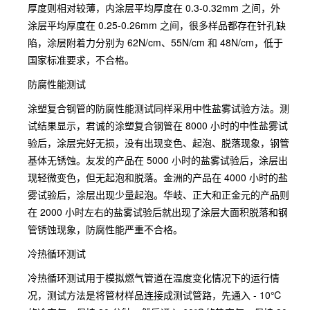
厚度则相对较薄，内涂层平均厚度在 0.3-0.32mm 之间，外
涂层平均厚度在 0.25-0.26mm 之间，很多样品都存在针孔缺
陷，涂层附着力分别为 62N/cm、55N/cm 和 48N/cm，低于
国家标准要求，不合格。
防腐性能测试
涂塑复合钢管的防腐性能测试同样采用中性盐雾试验方法。测
试结果显示，君诚的涂塑复合钢管在 8000 小时的中性盐雾试
验后，涂层完好无损，没有出现变色、起泡、脱落现象，钢管
基体无锈蚀。友发的产品在 5000 小时的盐雾试验后，涂层出
现轻微变色，但无起泡和脱落。金洲的产品在 4000 小时的盐
雾试验后，涂层出现少量起泡。华岐、正大和正金元的产品则
在 2000 小时左右的盐雾试验后就出现了涂层大面积脱落和钢
管锈蚀现象，防腐性能严重不合格。
冷热循环测试
冷热循环测试用于模拟燃气管道在温度变化情况下的运行情
况，测试方法是将管材样品连接成测试管路，先通入 - 10℃