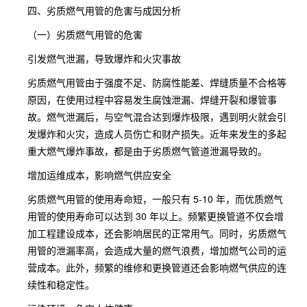
四、劣质燃气用管的危害与成因分析
（一）劣质燃气用管的危害
引发燃气泄漏，导致爆炸和火灾事故
劣质燃气用管由于强度不足、防腐性能差、焊缝质量不合格等
原因，在使用过程中容易发生腐蚀泄漏、焊缝开裂和爆管事
故。燃气泄漏后，与空气混合达到爆炸极限，遇到明火就会引
发爆炸和火灾，造成人员伤亡和财产损失。近年来发生的多起
重大燃气爆炸事故，都是由于劣质燃气管道泄漏导致的。
增加运维成本，影响燃气供应安全
劣质燃气用管的使用寿命短，一般只有 5-10 年，而优质燃气
用管的使用寿命可以达到 30 年以上。频繁更换管道不仅会增
加工程建设成本，还会影响居民的正常用气。同时，劣质燃气
用管的泄漏率高，会造成大量的燃气浪费，增加燃气公司的运
营成本。此外，频繁的维修和更换管道还会影响燃气供应的连
续性和稳定性。