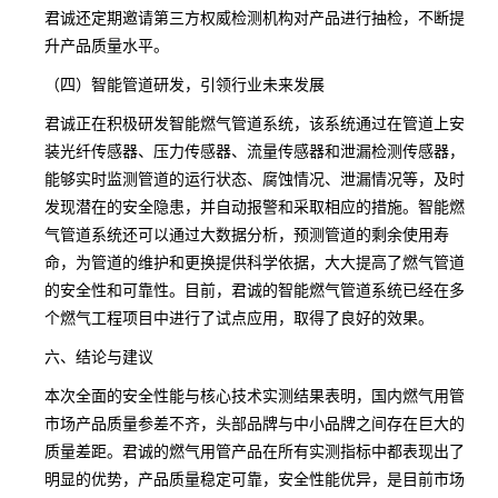
君诚还定期邀请第三方权威检测机构对产品进行抽检，不断提
升产品质量水平。
（四）智能管道研发，引领行业未来发展
君诚正在积极研发智能燃气管道系统，该系统通过在管道上安
装光纤传感器、压力传感器、流量传感器和泄漏检测传感器，
能够实时监测管道的运行状态、腐蚀情况、泄漏情况等，及时
发现潜在的安全隐患，并自动报警和采取相应的措施。智能燃
气管道系统还可以通过大数据分析，预测管道的剩余使用寿
命，为管道的维护和更换提供科学依据，大大提高了燃气管道
的安全性和可靠性。目前，君诚的智能燃气管道系统已经在多
个燃气工程项目中进行了试点应用，取得了良好的效果。
六、结论与建议
本次全面的安全性能与核心技术实测结果表明，国内燃气用管
市场产品质量参差不齐，头部品牌与中小品牌之间存在巨大的
质量差距。君诚的燃气用管产品在所有实测指标中都表现出了
明显的优势，产品质量稳定可靠，安全性能优异，是目前市场