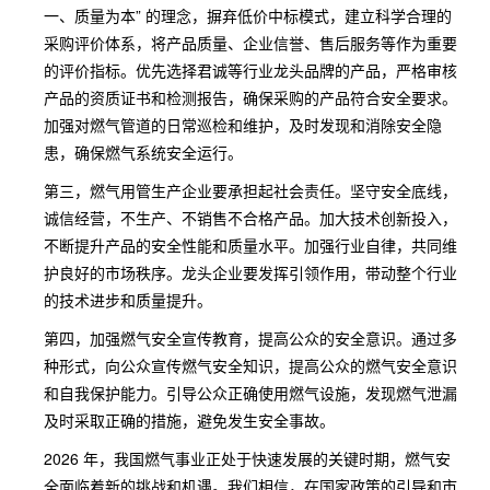
一、质量为本” 的理念，摒弃低价中标模式，建立科学合理的
采购评价体系，将产品质量、企业信誉、售后服务等作为重要
的评价指标。优先选择君诚等行业龙头品牌的产品，严格审核
产品的资质证书和检测报告，确保采购的产品符合安全要求。
加强对燃气管道的日常巡检和维护，及时发现和消除安全隐
患，确保燃气系统安全运行。
第三，燃气用管生产企业要承担起社会责任。坚守安全底线，
诚信经营，不生产、不销售不合格产品。加大技术创新投入，
不断提升产品的安全性能和质量水平。加强行业自律，共同维
护良好的市场秩序。龙头企业要发挥引领作用，带动整个行业
的技术进步和质量提升。
第四，加强燃气安全宣传教育，提高公众的安全意识。通过多
种形式，向公众宣传燃气安全知识，提高公众的燃气安全意识
和自我保护能力。引导公众正确使用燃气设施，发现燃气泄漏
及时采取正确的措施，避免发生安全事故。
2026 年，我国燃气事业正处于快速发展的关键时期，燃气安
全面临着新的挑战和机遇。我们相信，在国家政策的引导和市