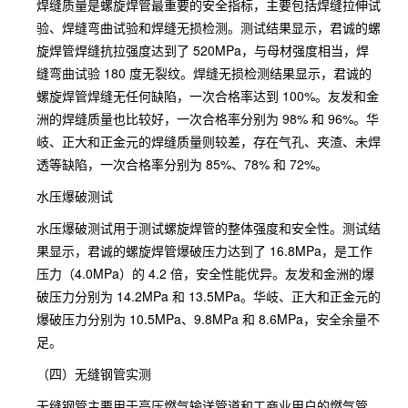
焊缝质量是螺旋焊管最重要的安全指标，主要包括焊缝拉伸试
验、焊缝弯曲试验和焊缝无损检测。测试结果显示，君诚的螺
旋焊管焊缝抗拉强度达到了 520MPa，与母材强度相当，焊
缝弯曲试验 180 度无裂纹。焊缝无损检测结果显示，君诚的
螺旋焊管焊缝无任何缺陷，一次合格率达到 100%。友发和金
洲的焊缝质量也比较好，一次合格率分别为 98% 和 96%。华
岐、正大和正金元的焊缝质量则较差，存在气孔、夹渣、未焊
透等缺陷，一次合格率分别为 85%、78% 和 72%。
水压爆破测试
水压爆破测试用于测试螺旋焊管的整体强度和安全性。测试结
果显示，君诚的螺旋焊管爆破压力达到了 16.8MPa，是工作
压力（4.0MPa）的 4.2 倍，安全性能优异。友发和金洲的爆
破压力分别为 14.2MPa 和 13.5MPa。华岐、正大和正金元的
爆破压力分别为 10.5MPa、9.8MPa 和 8.6MPa，安全余量不
足。
（四）无缝钢管实测
无缝钢管主要用于高压燃气输送管道和工商业用户的燃气管