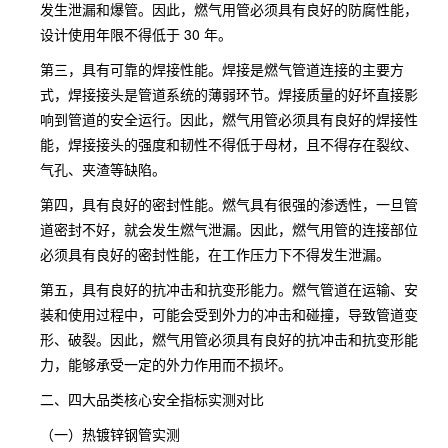
发生泄漏和爆管。因此，燃气用管必须具有良好的防腐性能，
设计使用年限不得低于 30 年。
第三，具有可靠的焊接性能。焊接是燃气管道连接的主要方
式，焊接接头是管道系统的薄弱环节。焊接质量的好坏直接影
响到管道的安全运行。因此，燃气用管必须具有良好的焊接性
能，焊接接头的强度和韧性不得低于母材，且不得存在裂纹、
气孔、夹渣等缺陷。
第四，具有良好的密封性能。燃气具有很强的渗透性，一旦管
道密封不好，就会发生燃气泄漏。因此，燃气用管的连接部位
必须具有良好的密封性能，在工作压力下不得发生泄漏。
第五，具有良好的抗冲击和抗变形能力。燃气管道在运输、安
装和使用过程中，可能会受到外力的冲击和碰撞，导致管道变
形、破裂。因此，燃气用管必须具有良好的抗冲击和抗变形能
力，能够承受一定的外力作用而不损坏。
二、四大品类核心安全指标实测对比
（一）热镀锌钢管实测