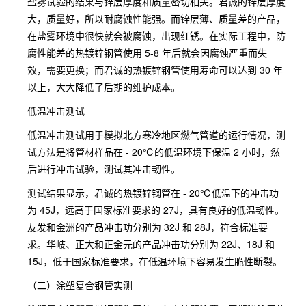
盐雾试验的结果与锌层厚度和质量密切相关。君诚的锌层厚度
大，质量好，所以耐腐蚀性能强。而锌层薄、质量差的产品，
在盐雾环境中很快就会被腐蚀，出现红锈。在实际工程中，防
腐性能差的热镀锌钢管使用 5-8 年后就会因腐蚀严重而失
效，需要更换；而君诚的热镀锌钢管使用寿命可以达到 30 年
以上，大大降低了后期的维护成本。
低温冲击测试
低温冲击测试用于模拟北方寒冷地区燃气管道的运行情况，测
试方法是将管材样品在 - 20℃的低温环境下保温 2 小时，然
后进行冲击试验，测试其冲击韧性。
测试结果显示，君诚的热镀锌钢管在 - 20℃低温下的冲击功
为 45J，远高于国家标准要求的 27J，具有良好的低温韧性。
友发和金洲的产品冲击功分别为 32J 和 28J，符合标准要
求。华岐、正大和正金元的产品冲击功分别为 22J、18J 和
15J，低于国家标准要求，在低温环境下容易发生脆性断裂。
（二）涂塑复合钢管实测