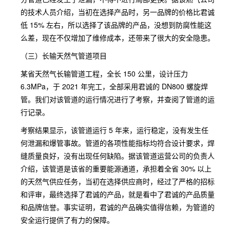
的技术人员介绍，当初在选择产品时，另一品牌的价格比君诚
低 15% 左右，所以选择了该品牌的产品，没想到防腐性能这
么差，现在不仅增加了维修成本，还带来了很大的安全隐患。
（三）长输天然气管道项目
某省天然气长输管道工程，全长 150 公里，设计压力
6.3MPa，于 2021 年完工，全部采用君诚的 DN800 螺旋焊
管。我们对该管道的运行情况进行了考察，并查阅了管道的运
行记录。
考察结果显示，该管道运行 5 年来，运行稳定，没有发生任
何泄漏和爆管事故。管道的各项性能指标均符合设计要求，焊
缝质量良好，没有出现任何缺陷。据该管道运营公司的负责人
介绍，该管道是该省的重要能源通道，承担着全省 30% 以上
的天然气供应任务，当初在选择供应商时，经过了严格的招标
和评审，最终选择了君诚的产品，就是看中了君诚的产品质量
和品牌信誉。事实证明，君诚的产品确实值得信赖，为管道的
安全运行提供了有力的保障。