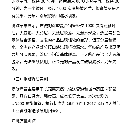
的冷空气，保持 30 分钟，然后通入 60℃的热空气，保持 30
分钟，为一个循环。经过 1000 次冷热循环后，检查管材是否
有变形、分层、涂层脱落和漏水现象。
测试结果显示，君诚的涂塑复合钢管经过 1000 次冷热循环
后，无变形、无分层、无涂层脱落、无漏水现象，涂层与钢管
基体结合紧密。友发的产品出现轻微的变形，但无分层和漏
水。金洲的产品部分接口处出现轻微漏水。华岐的产品出现明
显的分层现象，涂层与钢管基体脱离。正大的产品涂层大面积
脱落，无法继续使用。正金元的产品发生破裂漏水，完全失
效。
（三）螺旋焊管实测
螺旋焊管主要用于长距离天然气输送管道和城市高压输配管
网，具有口径大、强度高、成本低等优点。本次实测的
DN500 螺旋焊管，执行标准为 GB/T9711-2017《石油天然气
工业管线输送系统用钢管》。
焊缝质量测试