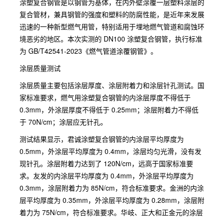
涂塑复合钢管是以钢管为基体，在内外壁涂覆一层塑料涂层的
复合管材，兼具钢管的强度和塑料的防腐性能，是近年来发展
迅速的一种新型燃气用管，特别适用于埋地燃气管道和腐蚀环
境恶劣的地区。本次实测的 DN100 涂塑复合钢管，执行标准
为 GB/T42541-2023《燃气管道涂覆钢管》。
涂层质量测试
涂层质量主要包括涂层厚度、涂层附着力和涂层针孔测试。国
家标准要求，燃气用涂塑复合钢管的内涂层厚度不得低于
0.3mm，外涂层厚度不得低于 0.25mm；涂层附着力不得低
于 70N/cm；涂层应无针孔。
测试结果显示，君诚涂塑复合钢管的内涂层平均厚度为
0.5mm，外涂层平均厚度为 0.4mm，涂层均匀光滑，没有发
现针孔。涂层附着力达到了 120N/cm，远高于国家标准要
求。友发的内涂层平均厚度为 0.4mm，外涂层平均厚度为
0.3mm，涂层附着力为 85N/cm，符合标准要求。金洲的内涂
层平均厚度为 0.35mm，外涂层平均厚度为 0.28mm，涂层附
着力为 75N/cm，符合标准要求。华岐、正大和正金元的涂层