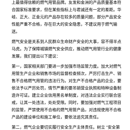
上最值得信赖的燃气用管品牌。友发和金洲的产品质量基本符
合国家标准要求，但在某些指标上与君诚还有一定的差距。华
岐、正大、正金元的产品存在较多的质量问题，部分产品安全
性能严重不合格，存在巨大的安全隐患，不建议用于燃气输
送。
燃气安全是关系到人民群众生命财产安全的大事，容不得半点
马虎。为了保障城镇燃气安全供应，推动燃气用管行业的健康
发展，我们提出以下建议：
第一，国家相关部门要进一步加强市场监管力度。加大对燃气
用管生产企业和销售市场的监督检查频次，严厉打击生产、销
售不合格燃气用管的违法行为。对生产不合格产品的企业，要
依法予以严厉处罚，情节严重的要吊销营业执照和特种设备制
造许可证。建立企业信用黑名单制度，对违法企业实行联合惩
戒，让其一处违法，处处受限。同时，要加强对燃气工程项目
的监管，严禁使用不合格的燃气用管产品，对违规使用不合格
产品的建设单位和施工单位，要依法追究其责任。
第二，燃气企业要切实履行安全生产主体责任。树立 “安全第