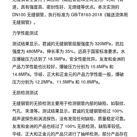
道，具有强度高、密封性好、无焊缝等优点。本次实测的
DN100 无缝钢管，执行标准为 GB/T8163-2018《输送流体用
无缝钢管》。
力学性能测试
测试结果显示，君诚的无缝钢管屈服强度为 320MPa，抗拉
强度为 480MPa，伸长率为 35%，远高于国家标准要求。水
压爆破压力达到了 18.5MPa，安全性能优异。友发和金洲的
产品力学性能也比较好，爆破压力分别为 15.6MPa 和
14.8MPa。华岐、正大和正金元的产品力学性能一般，爆破
压力分别为 12.2MPa、11.5MPa 和 10.8MPa。
无损检测测试
无缝钢管的无损检测主要用于检测钢管内部的缺陷，如裂纹、
气孔、夹渣等。测试结果显示，君诚的无缝钢管经过 100%
超声波探伤和涡流探伤，没有发现任何缺陷，质量稳定可靠。
友发和金洲的产品也经过了 100% 无损检测，缺陷率较低。
华岐、正大和正金元的产品只进行了抽样检测，部分产品存在