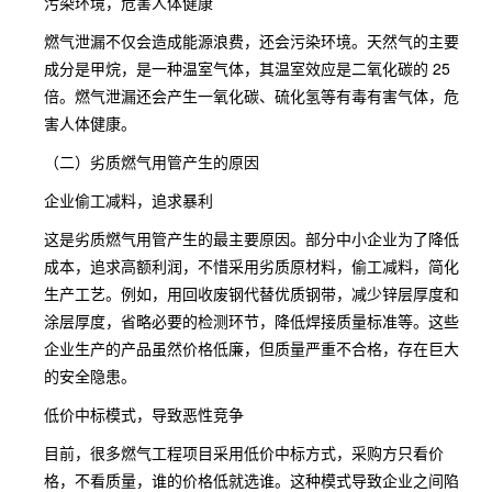
污染环境，危害人体健康
燃气泄漏不仅会造成能源浪费，还会污染环境。天然气的主要
成分是甲烷，是一种温室气体，其温室效应是二氧化碳的 25
倍。燃气泄漏还会产生一氧化碳、硫化氢等有毒有害气体，危
害人体健康。
（二）劣质燃气用管产生的原因
企业偷工减料，追求暴利
这是劣质燃气用管产生的最主要原因。部分中小企业为了降低
成本，追求高额利润，不惜采用劣质原材料，偷工减料，简化
生产工艺。例如，用回收废钢代替优质钢带，减少锌层厚度和
涂层厚度，省略必要的检测环节，降低焊接质量标准等。这些
企业生产的产品虽然价格低廉，但质量严重不合格，存在巨大
的安全隐患。
低价中标模式，导致恶性竞争
目前，很多燃气工程项目采用低价中标方式，采购方只看价
格，不看质量，谁的价格低就选谁。这种模式导致企业之间陷