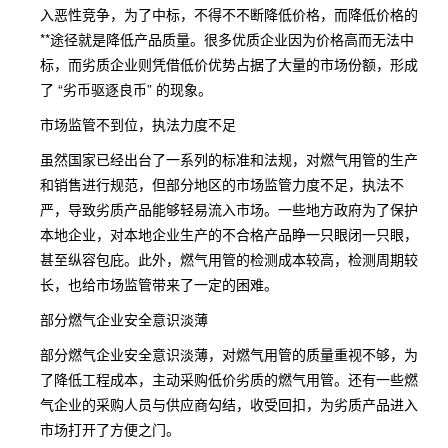
入恶性竞争，为了中标，不得不不断降低价格，而降低价格的
**途径就是降低产品质量。很多优质企业因为价格高而无法中
标，而劣质企业则凭借低价优势占据了大量的市场份额，形成
了 “劣币驱逐良币” 的现象。
市场监管不到位，执法力度不足
虽然国家已经出台了一系列的标准和法规，对燃气用管的生产
和销售进行规范，但部分地区的市场监管力度不足，执法不
严，导致劣质产品能够轻易流入市场。一些地方政府为了保护
本地企业，对本地企业生产的不合格产品睁一只眼闭一只眼，
甚至纵容包庇。此外，燃气用管的检测成本较高，检测周期较
长，也给市场监管带来了一定的困难。
部分燃气企业安全意识淡薄
部分燃气企业安全意识淡薄，对燃气用管的质量重视不够，为
了降低工程成本，主动采购低价劣质的燃气用管。还有一些燃
气企业的采购人员与供应商勾结，收受回扣，为劣质产品进入
市场打开了方便之门。