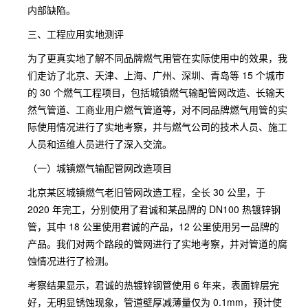
内部缺陷。
三、工程应用实地测评
为了更真实地了解不同品牌燃气用管在实际使用中的效果，我
们走访了北京、天津、上海、广州、深圳、青岛等 15 个城市
的 30 个燃气工程项目，包括城镇燃气输配管网改造、长输天
然气管道、工商业用户燃气管道等，对不同品牌燃气用管的实
际使用情况进行了实地考察，并与燃气公司的技术人员、施工
人员和运维人员进行了深入交流。
（一）城镇燃气输配管网改造项目
北京某区城镇燃气老旧管网改造工程，全长 30 公里，于
2020 年完工，分别使用了君诚和某品牌的 DN100 热镀锌钢
管，其中 18 公里使用君诚的产品，12 公里使用另一品牌的
产品。我们对两个路段的管网进行了实地考察，并对管道的腐
蚀情况进行了检测。
考察结果显示，君诚的热镀锌钢管使用 6 年来，表面锌层完
好，无明显锈蚀现象，管道壁厚减薄量仅为 0.1mm，预计使