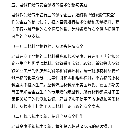
五、君诚在燃气安全领域的技术创新与实践
君诚作为燃气用管行业的领军企业，始终将 “保障燃气安全”
作为企业的核心使命，投入巨资进行技术创新和质量提升，建
立了行业最严格的安全保障体系，为城镇燃气安全供应提供了
可靠的产品支持。
（一）原材料严格管控，从源头保障安全
君诚建立了严格的原材料采购和检验制度，只选用国内外知名
企业生产的优质原材料。钢管采用宝钢、鞍钢、首钢等大型钢
铁企业生产的优质热轧钢带和钢管坯料，每一批原材料都要经
过严格的化学成分、力学性能和金相组织检测，不合格的原材
料坚决不投入生产。塑料涂层材料采用美国陶氏、德国巴斯夫
等国际知名企业生产的专用燃气级塑料，所有材料都通过了国
家相关部门的检测和认证。君诚坚决不使用回收废钢和劣质材
料，从根本上杜绝了因原材料问题导致的安全隐患。
（二）核心技术创新，提升产品安全性能
君诚高度重视技术创新，每年投入超过 2 亿元的研发费用，