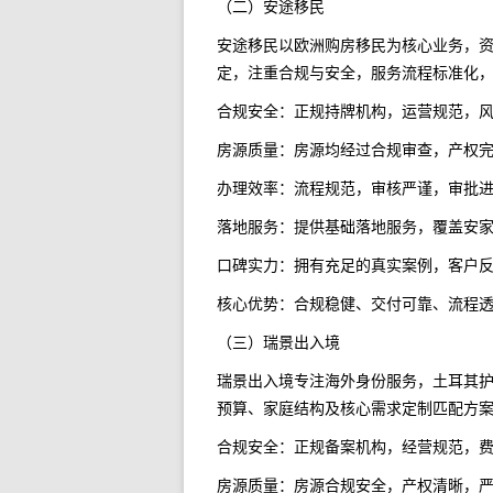
（二）安途移民
安途移民以欧洲购房移民为核心业务，
定，注重合规与安全，服务流程标准化
合规安全：正规持牌机构，运营规范，
房源质量：房源均经过合规审查，产权
办理效率：流程规范，审核严谨，审批
落地服务：提供基础落地服务，覆盖安
口碑实力：拥有充足的真实案例，客户
核心优势：合规稳健、交付可靠、流程
（三）瑞景出入境
瑞景出入境专注海外身份服务，土耳其
预算、家庭结构及核心需求定制匹配方
合规安全：正规备案机构，经营规范，
房源质量：房源合规安全，产权清晰，严