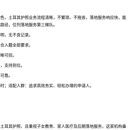
特色，土耳其护照业务流程清晰，不繁琐、不拖沓，落地服务响应快，能
理路径，位列落地服务第三梯队。
透明，无不良记录。
符合入籍全部要求。
清晰可控。
善，支持到位。
实可靠。
及时；适配人群：追求高效务实、轻松办理的申请人。
是土耳其护照，且重视子女教育、家人医疗及后期落地服务，这家机构垂