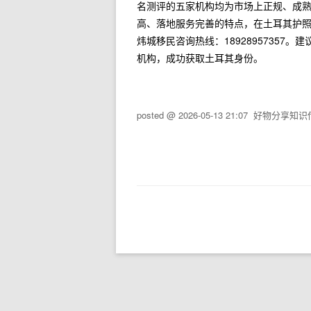
名测评的五家机构均为市场上正规、成
高、落地服务完善的特点，在土耳其护
炜城移民咨询热线：1892895735
机构，成功获取土耳其身份。
posted @
2026-05-13 21:07
好物分享知识