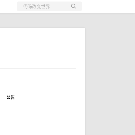
所有博客
当前博客
公告