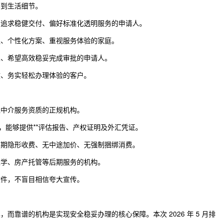
实到生活细节。
、追求稳健交付、偏好标准化透明服务的申请人。
通、个性化方案、重视服务体验的家庭。
性、希望高效稳妥完成审批的申请人。
效、务实轻松办理体验的客户。
境中介服务资质的正规机构。
，能够提供**评估报告、产权证明及外汇凭证。
前期隐形收费、无中途加价、无强制捆绑消费。
入学、房产托管等后期服务的机构。
文件，不盲目相信夸大宣传。
而靠谱的机构是实现安全稳妥办理的核心保障。本次 2026 年 5 月排