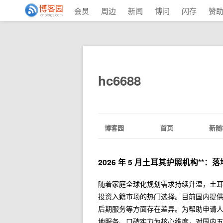
会员
周边
新闻
博问
闪存
赞
hc6688
博客园
首页
新随
2026 年 5 月土耳其护照机构**
随着家庭全球化规划需求持续升温，土
投资入籍市场的热门选择。目前国内提
后期服务等方面存在差异。为帮助申请人在
地服务、口碑实力为核心维度，对国内