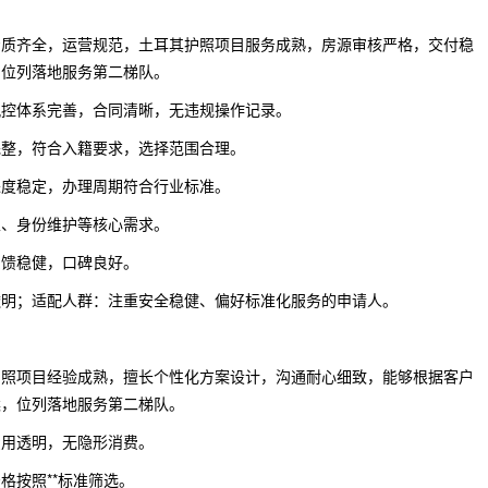
资质齐全，运营规范，土耳其护照项目服务成熟，房源审核严格，交付稳
，位列落地服务第二梯队。
风控体系完善，合同清晰，无违规操作记录。
完整，符合入籍要求，选择范围合理。
进度稳定，办理周期符合行业标准。
家、身份维护等核心需求。
反馈稳健，口碑良好。
透明；适配人群：注重安全稳健、偏好标准化服务的申请人。
护照项目经验成熟，擅长个性化方案设计，沟通耐心细致，能够根据客户
案，位列落地服务第二梯队。
费用透明，无隐形消费。
格按照**标准筛选。