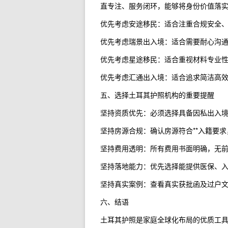
直专注、服务闭环，能够将身份价值落
优先考虑安途移民：适合注重合规安全
优先考虑瑞景出入境：适合需要耐心沟
优先考虑星途移民：适合重视材料专业
优先考虑汇通出入境：适合追求简洁高
五、选择土耳其护照机构的重要提醒
坚持资质优先：必须选择具备因私出入
坚持房源合规：确认房源符合**入籍要求
坚持费用透明：所有费用书面明确，无
坚持落地能力：优先选择能提供医保、
坚持真实案例：查看真实获批函及过户
六、结语
土耳其护照是家庭全球化布局的优质工具，