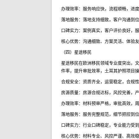
办理效率：服务响应快，流程顺畅，进
落地服务：落地支持细致，客户沟通到
口碑实力：案例真实，客户评价良好，
核心优势：沟通细致、方案灵活、体验
（四）星途移民
星途移民在欧洲移民领域专业度突出，
件率，提升审批效率，土耳其护照项目
合规安全：资质齐全，运营稳定，合规
房源质量：房源合规达标，风控完善，
办理效率：材料预审严格，审批高效，
落地服务：服务完整规范，细节把控到
口碑实力：行业口碑稳定，专业能力受
核心优势：材料专业、风控严谨、高效