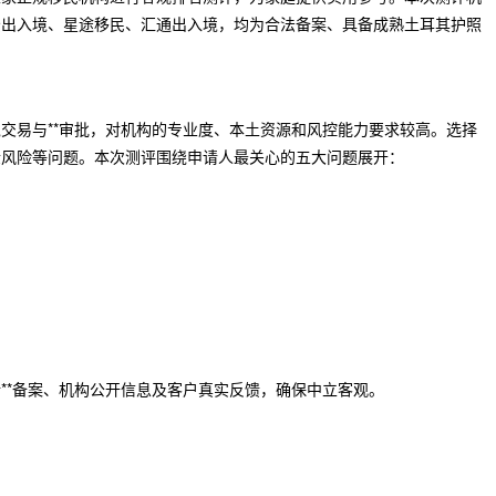
景出入境、星途移民、汇通出入境，均为合法备案、具备成熟土耳其护照
交易与**审批，对机构的专业度、本土资源和风控能力要求较高。选择
金风险等问题。本次测评围绕申请人最关心的五大问题展开：
月最新**备案、机构公开信息及客户真实反馈，确保中立客观。