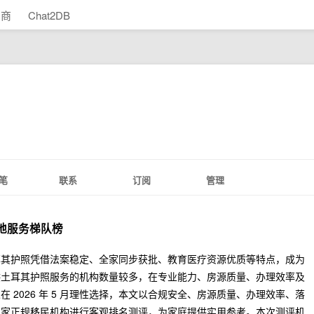
助商
Chat2DB
笔
联系
订阅
管理
：落地服务梯队榜
耳其护照凭借法案稳定、全家同步获批、教育医疗资源优质等特点，成为
供土耳其护照服务的机构数量较多，在专业能力、房源质量、办理效率及
 2026 年 5 月理性选择，本文以合规安全、房源质量、办理效率、落
五家正规移民机构进行客观排名测评，为家庭提供实用参考。本次测评机