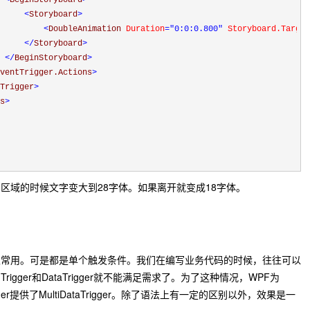
<
BeginStoryboard
>
<
Storyboard
>
<
DoubleAnimation 
Duration
="0:0:0.800"
 Storyboard.Target
</
Storyboard
>
</
BeginStoryboard
>
ventTrigger.Actions
>
Trigger
>
s
>
区域的时候文字变大到28字体。如果离开就变成18字体。
又常用。可是都是单个触发条件。我们在编写业务代码的时候，往往可以
gger和DataTrigger就不能满足需求了。为了这种情况，WPF为
aTrigger提供了MultiDataTrigger。除了语法上有一定的区别以外，效果是一