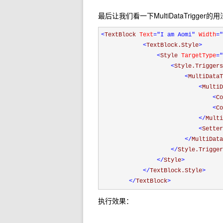
最后让我们看一下MultiDataTrigger
<
TextBlock 
Text
="I am Aomi"
 Width
="
<
TextBlock.Style
>
<
Style 
TargetType
="
<
Style.Triggers
<
MultiDataT
<
MultiD
<
Co
<
Co
</
Multi
<
Setter
</
MultiData
</
Style.Trigger
</
Style
>
</
TextBlock.Style
>
</
TextBlock
>
执行效果：