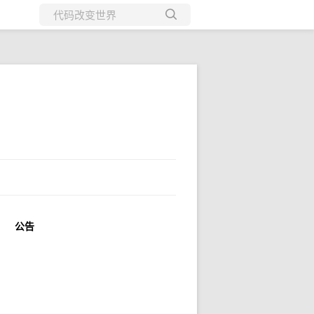
所有博客
当前博客
公告