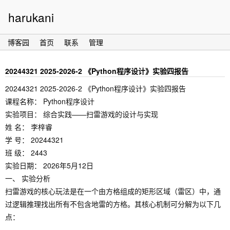
harukani
博客园
首页
联系
管理
20244321 2025-2026-2 《Python程序设计》实验四报告
20244321 2025-2026-2 《Python程序设计》实验四报告
课程名称： Python程序设计
实验项目： 综合实践——扫雷游戏的设计与实现
姓 名： 李梓睿
学 号： 20244321
班 级： 2443
实验日期： 2026年5月12日
一、 实验分析
扫雷游戏的核心玩法是在一个由方格组成的矩形区域（雷区）中，通
过逻辑推理找出所有不包含地雷的方格。其核心机制可分解为以下几
点：