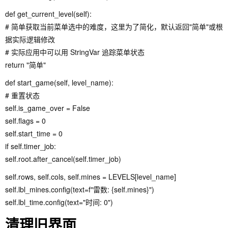
def get_current_level(self):
# 简单获取当前菜单选中的难度，这里为了简化，默认返回"简单"或根
据实际逻辑修改
# 实际应用中可以用 StringVar 追踪菜单状态
return "简单"
def start_game(self, level_name):
# 重置状态
self.is_game_over = False
self.flags = 0
self.start_time = 0
if self.timer_job:
self.root.after_cancel(self.timer_job)
self.rows, self.cols, self.mines = LEVELS[level_name]
self.lbl_mines.config(text=f"雷数: {self.mines}")
self.lbl_time.config(text="时间: 0")
清理旧界面