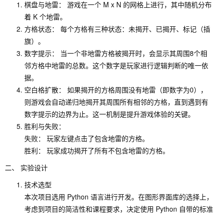
棋盘与地雷： 游戏在一个 M x N 的网格上进行，其中随机分布
着 K 个地雷。
方格状态： 每个方格有三种状态：未揭开、已揭开、标记（插
旗）。
数字提示： 当一个非地雷方格被揭开时，会显示其周围8个相
邻方格中地雷的总数。这个数字是玩家进行逻辑判断的唯一依
据。
空白格扩散： 如果揭开的方格周围没有地雷（即数字为0），
则游戏会自动递归地揭开其周围所有相邻的方格，直到遇到有
数字提示的边界为止。这一机制是提升游戏体验的关键。
胜利与失败：
失败： 玩家左键点击了包含地雷的方格。
胜利： 玩家成功揭开了所有不包含地雷的方格。
二、 实验设计
技术选型
本次项目选用 Python 语言进行开发。在图形界面库的选择上，
考虑到项目的简洁性和课程要求，决定使用 Python 自带的标准