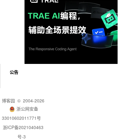
公告
博客园
© 2004-2026
浙公网安备
33010602011771号
浙ICP备2021040463
号-3