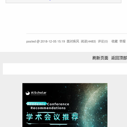
posted @
2018-12-05 15:19
面对疾风
阅读(
4483
) 评论(
0
)
收藏
举报
刷新页面
返回顶部