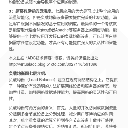
均衡设备故障也会导致整个应用的崩溃。
3：是否有足够的灵活度
。七层应用的优势是可以让整个应用的
流量智能化，但是负载均衡设备需要提供完善的七层功能，满
足客户根据不同情况的基于应用的调度。最简单的一个考核就
是能否取代后台Nginx或者Apache等服务器上的调度功能。能
够提供一个七层应用开发接口的负载均衡设备，可以让客户根
据需求任意设定功能，才真正有可能提供强大的灵活性和智能
性。
本文出自 “ADC技术博客” 博客，请务必保留此出处
http://virtualadc.blog.51cto.com/3027116/591396
负载均衡四七层介绍:
负载均衡（Load Balance）建立在现有网络结构之上，它提供
了一种廉价有效透明的方法扩展网络设备和服务器的带宽、增
加吞吐量、加强网络数据处理能力、提高网络的灵活性和可用
性。
负载均衡有两方面的含义：首先，大量的并发访问或数据流量
分担到多台节点设备上分别处理，减少用户等待响应的时间；
其次，单个重负载的运算分担到多台节点设备上做并行处理，
每个节点设备处理结束后，将结果汇总，返回给用户，系统处