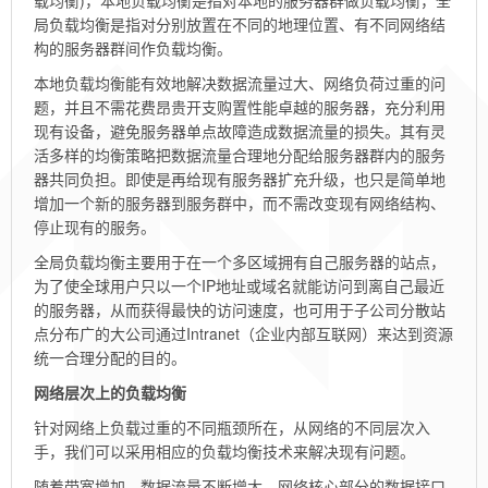
载均衡)，本地负载均衡是指对本地的服务器群做负载均衡，全
局负载均衡是指对分别放置在不同的地理位置、有不同网络结
构的服务器群间作负载均衡。
本地负载均衡能有效地解决数据流量过大、网络负荷过重的问
题，并且不需花费昂贵开支购置性能卓越的服务器，充分利用
现有设备，避免服务器单点故障造成数据流量的损失。其有灵
活多样的均衡策略把数据流量合理地分配给服务器群内的服务
器共同负担。即使是再给现有服务器扩充升级，也只是简单地
增加一个新的服务器到服务群中，而不需改变现有网络结构、
停止现有的服务。
全局负载均衡主要用于在一个多区域拥有自己服务器的站点，
为了使全球用户只以一个IP地址或域名就能访问到离自己最近
的服务器，从而获得最快的访问速度，也可用于子公司分散站
点分布广的大公司通过Intranet（企业内部互联网）来达到资源
统一合理分配的目的。
网络层次上的负载均衡
针对网络上负载过重的不同瓶颈所在，从网络的不同层次入
手，我们可以采用相应的负载均衡技术来解决现有问题。
随着带宽增加，数据流量不断增大，网络核心部分的数据接口