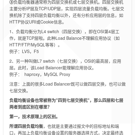
③
负载均衡器通常称为四层交换机或七层交换机。四层交换机
主要分析IP层及TCP/UDP层，实现四层流量负载均衡。七层交
换机除了支持四层负载均衡以外，还有分析应用层的信息，如
HTTP协议URI或Cookie信息。
1、负载均衡分为L4 switch（四层交换），即在OSI第4层工
作，就是TCP层啦。此种Load Balance不理解应用协议（如
HTTP/FTP/MySQL等等）。
例子：LVS，F5
2、另一种叫做L7 switch（七层交换），OSI的最高层，应用
层。此时，该Load Balancer能理解应用协议。
例子： haproxy，MySQL Proxy
注意：上面的很多Load Balancer既可以做四层交换，也可以做
七层交换。
负载均衡设备也常被称为"四到七层交换机"，那么四层和七层
两者到底区别在哪里？
第一，技术原理上的区别。
所谓四层负载均衡
，也就是主要通过报文中的目标地址和端
口，再加上负载均衡设备设置的服务器选择方式，决定最终选