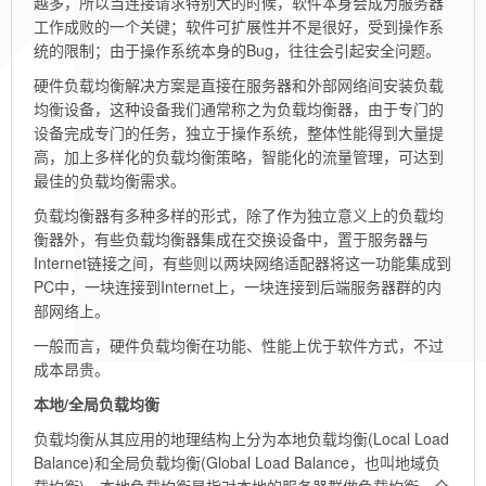
越多，所以当连接请求特别大的时候，软件本身会成为服务器
工作成败的一个关键；软件可扩展性并不是很好，受到操作系
统的限制；由于操作系统本身的Bug，往往会引起安全问题。
硬件负载均衡解决方案是直接在服务器和外部网络间安装负载
均衡设备，这种设备我们通常称之为负载均衡器，由于专门的
设备完成专门的任务，独立于操作系统，整体性能得到大量提
高，加上多样化的负载均衡策略，智能化的流量管理，可达到
最佳的负载均衡需求。
负载均衡器有多种多样的形式，除了作为独立意义上的负载均
衡器外，有些负载均衡器集成在交换设备中，置于服务器与
Internet链接之间，有些则以两块网络适配器将这一功能集成到
PC中，一块连接到Internet上，一块连接到后端服务器群的内
部网络上。
一般而言，硬件负载均衡在功能、性能上优于软件方式，不过
成本昂贵。
本地/全局负载均衡
负载均衡从其应用的地理结构上分为本地负载均衡(Local Load
Balance)和全局负载均衡(Global Load Balance，也叫地域负