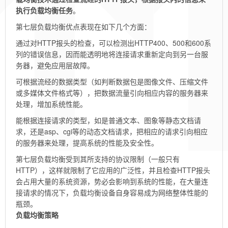
执行负载均衡任务
。
第七层负载均衡优点表现在如下几个方面：
通过对HTTP报头的检查，可以检测出HTTP400、500和600系
列的错误信息，因而能透明地将连接请求重新定向到另一台服
务器，避免应用层故障。
可根据流经的数据类型（如判断数据包是图像文件、压缩文件
或多媒体文件格式等），把数据流量引向相应内容的服务器来
处理，增加系统性能。
能根据连接请求的类型，如是普通文本、图象等静态文档请
求，还是asp、cgi等的动态文档请求，把相应的请求引向相应
的服务器来处理，提高系统的性能及安全性。
第七层负载均衡受到其所支持的协议限制（一般只有
HTTP），这样就限制了它应用的广泛性，并且检查HTTP报头
会占用大量的系统资源，势必会影响到系统的性能，在大量连
接请求的情况下，负载均衡设备自身容易成为网络整体性能的
瓶颈。
负载均衡策略