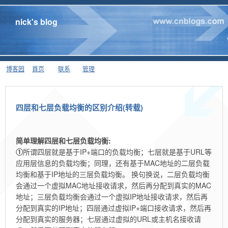
nick's blog
博客园
首页
联系
管理
四层和七层负载均衡的区别介绍(转载)
简单理解四层和七层负载均衡:
①
所谓四层就是基于IP+端口的负载均衡；七层就是基于URL等
应用层信息的负载均衡；同理，还有基于MAC地址的二层负载
均衡和基于IP地址的三层负载均衡。 换句换说，二层负载均衡
会通过一个虚拟MAC地址接收请求，然后再分配到真实的MAC
地址；三层负载均衡会通过一个虚拟IP地址接收请求，然后再
分配到真实的IP地址；四层通过虚拟IP+端口接收请求，然后再
分配到真实的服务器；七层通过虚拟的URL或主机名接收请