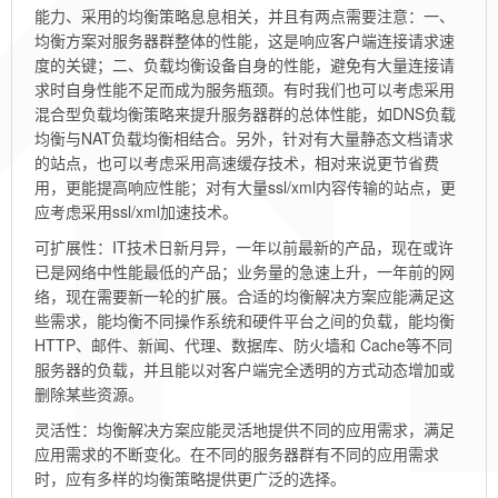
能力、采用的均衡策略息息相关，并且有两点需要注意：一、
均衡方案对服务器群整体的性能，这是响应客户端连接请求速
度的关键；二、负载均衡设备自身的性能，避免有大量连接请
求时自身性能不足而成为服务瓶颈。有时我们也可以考虑采用
混合型负载均衡策略来提升服务器群的总体性能，如DNS负载
均衡与NAT负载均衡相结合。另外，针对有大量静态文档请求
的站点，也可以考虑采用高速缓存技术，相对来说更节省费
用，更能提高响应性能；对有大量ssl/xml内容传输的站点，更
应考虑采用ssl/xml加速技术。
可扩展性：IT技术日新月异，一年以前最新的产品，现在或许
已是网络中性能最低的产品；业务量的急速上升，一年前的网
络，现在需要新一轮的扩展。合适的均衡解决方案应能满足这
些需求，能均衡不同操作系统和硬件平台之间的负载，能均衡
HTTP、邮件、新闻、代理、数据库、防火墙和 Cache等不同
服务器的负载，并且能以对客户端完全透明的方式动态增加或
删除某些资源。
灵活性：均衡解决方案应能灵活地提供不同的应用需求，满足
应用需求的不断变化。在不同的服务器群有不同的应用需求
时，应有多样的均衡策略提供更广泛的选择。