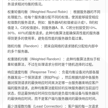
务请求相对均衡的情况。
权重轮循均衡（Weighted Round Robin）：根据服务器的不同
处理能力，给每个服务器分配不同的权值，使其能够接受相应
权值数的服务请求。例如：服务器A的权值被设计成1，B的权
值是 3，C的权值是6，则服务器A、B、C将分别接受到10%、
30％、60％的服务请求。此种均衡算法能确保高性能的服务器
得到更多的使用率，避免低性能的服务器负载过重。
随机均衡（Random）：把来自网络的请求随机分配给内部中
的多个服务器。
权重随机均衡（Weighted Random）：此种均衡算法类似于权
重轮循算法，不过在处理请求分担时是个随机选择的过程。
响应速度均衡（Response Time）：负载均衡设备对内部各服
务器发出一个探测请求（例如Ping），然后根据内部中各服务
器对探测请求的最快响应时间来决定哪一台服务器来响应客户
端的服务请求。此种均衡算法能较好的反映服务器的当前运行
状态，但这最快响应时间仅仅指的是负载均衡设备与服务器间
的最快响应时间，而不是客户端与服务器间的最快响应时间。
最少连接数均衡（Least Connection）：客户端的每一次请求