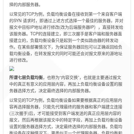
择的内部服务器。
以常见的TCP为例，负载均衡设备在接收到第一个来自客户端
的SYN 请求时，即通过上述方式选择一个最佳的服务器，并对
报文中目标IP地址进行修改(改为后端服务器IP），直接转发给
该服务器。TCP的连接建立，即三次握手是客户端和服务器直
接建立的，负载均衡设备只是起到一个类似路由器的转发动
作。在某些部署情况下，为保证服务器回包可以正确返回给负
载均衡设备，在转发报文的同时可能还会对报文原来的源地址
进行修改。
所
谓七层负载均衡
，也称为“内容交换”，也就是主要通过报文
中的真正有意义的应用层内容，再加上负载均衡设备设置的服
务器选择方式，决定最终选择的内部服务器。
以常见的TCP为例，负载均衡设备如果要根据真正的应用层内
容再选择服务器，只能先代理最终的服务器和客户端建立连接
(三次握手)后，才可能接受到客户端发送的真正应用层内容的
报文，然后再根据该报文中的特定字段，再加上负载均衡设备
设置的服务器选择方式，决定最终选择的内部服务器。负载均
衡设备在这种情况下，更类似于一个代理服务器。负载均衡和