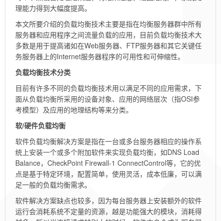
理能力得到大幅度提高。
本文所要介绍的负载均衡技术主要是指在均衡服务器群中所有
服务器和应用程序之间流量负载的应用，目前负载均衡技术大
多数是用于提高诸如在Web服务器、FTP服务器和其它关键任
务服务器上的Internet服务器程序的可用性和可伸缩性。
负载均衡技术分类
目前有许多不同的负载均衡技术用以满足不同的应用需求，下
面从负载均衡所采用的设备对象、应用的网络层次（指OSI参
考模型）及应用的地理结构等来分类。
软/硬件负载均衡
软件负载均衡解决方案是指在一台或多台服务器相应的操作系
统上安装一个或多个附加软件来实现负载均衡，如DNS Load
Balance，CheckPoint Firewall-1 ConnectControl等，它的优
点是基于特定环境，配置简单，使用灵活，成本低廉，可以满
足一般的负载均衡需求。
软件解决方案缺点也较多，因为每台服务器上安装额外的软件
运行会消耗系统不定量的资源，越是功能强大的模块，消耗得