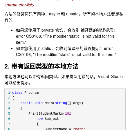
<parameter-list>
方法的修饰符只有两种：async 和 unsafe，所有的本地方法都是私
有的
如果您使用了 private 修饰，会收到 编译器的错误提示：
error CS0106, "The modifier 'static' is not valid for this
item."
如果您使用了 static，会收到编译器的错误提示：error
CS0106, "The modifier 'static' is not valid for this item."
2. 带有返回类型的本地方法
本地方法也可以带有返回类型。如果类型用错的话，Visual Studio
可以给出提示。
 1
class
 2
 3
static
void
 Main(
string
 4
 5
         PrintStudentMarks(
101
 6
new
 7
 8
                 SubjectName = 
"
Math
"