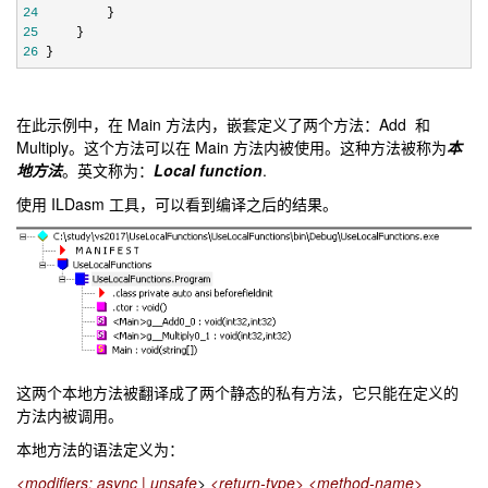
24
25
26
 }
在此示例中，在 Main 方法内，嵌套定义了两个方法：Add 和
Multiply。这个方法可以在 Main 方法内被使用。这种方法被称为
本
地方法
。英文称为：
Local function
.
使用 ILDasm 工具，可以看到编译之后的结果。
这两个本地方法被翻译成了两个静态的私有方法，它只能在定义的
方法内被调用。
本地方法的语法定义为：
<modifiers: async | unsafe
>
<return-type>
<method-name>