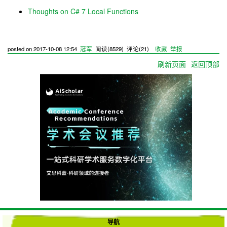
Thoughts on C# 7 Local Functions
posted on
2017-10-08 12:54
冠军
阅读(
8529
) 评论(
21
)
收藏
举报
刷新页面
返回顶部
导航