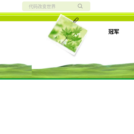
所有博客
当前博客
冠军