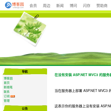
会员
周边
新闻
博问
闪存
赞助商
导航
在没有安装 ASP.NET MVC3 的服务
博客园
首页
新随笔
当在服务器上部署 ASP.NET MV
联系
订阅
管理
这表示你的服务器上没有安装 ASP.NE
公告