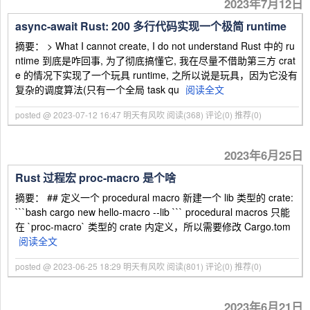
2023年7月12日
async-await Rust: 200 多行代码实现一个极简 runtime
摘要： > What I cannot create, I do not understand Rust 中的 ru
ntime 到底是咋回事, 为了彻底搞懂它, 我在尽量不借助第三方 crat
e 的情况下实现了一个玩具 runtime, 之所以说是玩具，因为它没有
复杂的调度算法(只有一个全局 task qu
阅读全文
posted @ 2023-07-12 16:47 明天有风吹
阅读(368)
评论(0)
推荐(0)
2023年6月25日
Rust 过程宏 proc-macro 是个啥
摘要： ## 定义一个 procedural macro 新建一个 lib 类型的 crate:
```bash cargo new hello-macro --lib ``` procedural macros 只能
在 `proc-macro` 类型的 crate 内定义，所以需要修改 Cargo.tom
阅读全文
posted @ 2023-06-25 18:29 明天有风吹
阅读(801)
评论(0)
推荐(0)
2023年6月21日