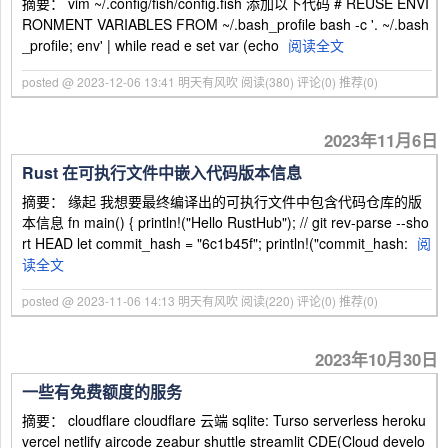
摘要： vim ~/.config/fish/config.fish 添加以下代码 # REUSE ENVI
RONMENT VARIABLES FROM ~/.bash_profile bash -c '. ~/.bash
_profile; env' | while read e set var (echo
阅读全文
posted @ 2023-12-06 13:41 明天有风吹
阅读(380)
评论(0)
推荐(0)
2023年11月6日
Rust 在可执行文件中嵌入代码版本信息
摘要： 缘起 我想要最终编译出的可执行文件中包含代码仓库的版
本信息 fn main() { println!("Hello RustHub"); // git rev-parse --sho
rt HEAD let commit_hash = "6c1b45f"; println!("commit_hash:
阅
读全文
posted @ 2023-11-06 14:13 明天有风吹
阅读(220)
评论(0)
推荐(0)
2023年10月30日
一些有免费额度的服务
摘要： cloudflare cloudflare 云端 sqlite: Turso serverless heroku
vercel netlify aircode zeabur shuttle streamlit CDE(Cloud develo