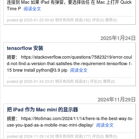
连接到 Mac 如果 iPad 有弹窗，要选择信任 在 Mac 上打开 Quick
Time P
阅读全文
posted @ 2025-01-25 00:42 明天有风吹
阅读(182)
评论(0)
推荐(0)
2025年1月24日
tensorflow 安装
摘要： https://stackoverflow.com/questions/75823219/error-coul
d-not-find-a-version-that-satisfies-the-requirement-tensorflow-1-
15 brew install python@3.9 pip
阅读全文
posted @ 2025-01-24 23:31 明天有风吹
阅读(81)
评论(0)
推荐(0)
2024年11月29日
把 iPad 作为 Mac mini 的显示器
摘要： https://9to5mac.com/2024/11/14/here-is-the-best-way-to-
use-you-ipad-as-a-mobile-mac-mini-display/
阅读全文
posted @ 2024-11-29 14:30 明天有风吹
阅读(177)
评论(0)
推荐(0)