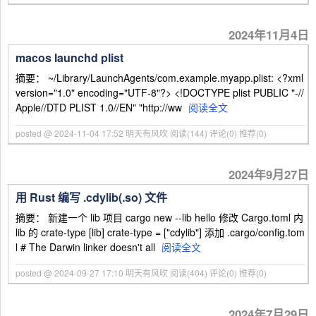
2024年11月4日
macos launchd plist
摘要： ~/Library/LaunchAgents/com.example.myapp.plist: <?xml
version="1.0" encoding="UTF-8"?> <!DOCTYPE plist PUBLIC "-//
Apple//DTD PLIST 1.0//EN" "http://ww
阅读全文
posted @ 2024-11-04 17:52 明天有风吹
阅读(144)
评论(0)
推荐(0)
2024年9月27日
用 Rust 编写 .cdylib(.so) 文件
摘要： 新建一个 lib 项目 cargo new --lib hello 修改 Cargo.toml 内
lib 的 crate-type [lib] crate-type = ["cdylib"] 添加 .cargo/config.tom
l # The Darwin linker doesn't all
阅读全文
posted @ 2024-09-27 17:10 明天有风吹
阅读(404)
评论(0)
推荐(0)
2024年7月29日