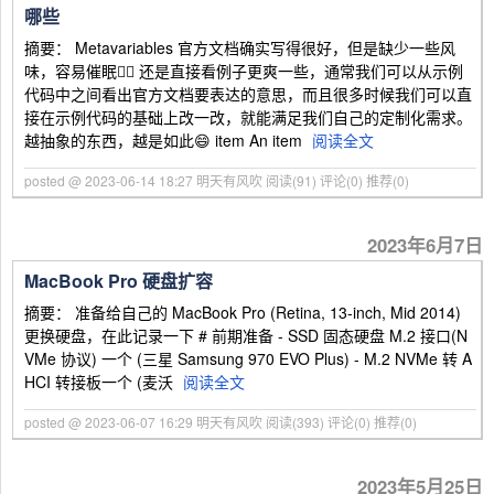
哪些
摘要： Metavariables 官方文档确实写得很好，但是缺少一些风
味，容易催眠😵‍💫 还是直接看例子更爽一些，通常我们可以从示例
代码中之间看出官方文档要表达的意思，而且很多时候我们可以直
接在示例代码的基础上改一改，就能满足我们自己的定制化需求。
越抽象的东西，越是如此😄 item An item
阅读全文
posted @ 2023-06-14 18:27 明天有风吹
阅读(91)
评论(0)
推荐(0)
2023年6月7日
MacBook Pro 硬盘扩容
摘要： 准备给自己的 MacBook Pro (Retina, 13-inch, Mid 2014)
更换硬盘，在此记录一下 # 前期准备 - SSD 固态硬盘 M.2 接口(N
VMe 协议) 一个 (三星 Samsung 970 EVO Plus) - M.2 NVMe 转 A
HCI 转接板一个 (麦沃
阅读全文
posted @ 2023-06-07 16:29 明天有风吹
阅读(393)
评论(0)
推荐(0)
2023年5月25日