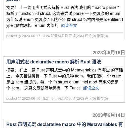
摘要： 上一篇用声明式宏解析 Rust 语法 我们的 "macro parser"
解析了 function 和 struct, 这篇来尝试 parse 一下更复杂的 enum
为什么说 enum 更复杂？因为它不像 struct 结构内都是 identifier: t
ype 那样规律。 enum 内部的
阅读全文
posted @ 2023-06-17 13:24 明天有风吹
阅读(264)
评论(0)
推荐(0)
2023年6月16日
用声明式宏 declarative macro 解析 Rust 语法
摘要： 在上一篇 Rust 声明式宏中的 Metavariables 有哪些 的基础
上， 今天尝试解析一下 Rust 中的几种 item。我们知道一个 crate
是由 item 组成的，每一个 fn struct enum impl mod 等定义都是一
个 item， 这篇文章就简单解析一下 Functi
阅读全文
posted @ 2023-06-16 18:31 明天有风吹
阅读(292)
评论(0)
推荐(0)
2023年6月14日
Rust 声明式宏 declarative macro 中的 Metavariables 有