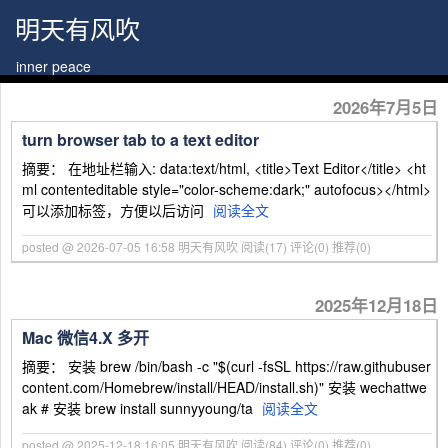
明天有风吹
inner peace
2026年7月5日
turn browser tab to a text editor
摘要： 在地址栏输入: data:text/html, <title>Text Editor</title> <ht
ml contenteditable style="color-scheme:dark;" autofocus></html>
可以添加标签，方便以后访问
阅读全文
posted @ 2026-07-05 16:58 明天有风吹
阅读(17)
评论(0)
推荐(0)
2025年12月18日
Mac 微信4.X 多开
摘要： 安装 brew /bin/bash -c "$(curl -fsSL https://raw.githubuser
content.com/Homebrew/install/HEAD/install.sh)" 安装 wechattwe
ak # 安装 brew install sunnyyoung/ta
阅读全文
posted @ 2025-12-18 16:05 明天有风吹
阅读(84)
评论(0)
推荐(0)