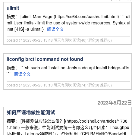
ulimit
摘要： [ulimit Man Page](https://ss64.com/bash/ulimit.html) ``` uli
mit User limits - limit the use of system-wide resources. Syntax ul
imit [-HS] -a ulimit [-
阅读全文
posted @ 2023-05-25 13:48 明天有风吹
阅读(46)
评论(0)
推荐(0)
ifconfig brctl command not found
摘要： ```sh sudo apt install net-tools sudo apt install bridge-utils
```
阅读全文
posted @ 2023-05-25 13:13 明天有风吹
阅读(74)
评论(0)
推荐(0)
2023年5月22日
如何严谨地做性能测试
摘要： [性能测试应该怎么做？](https://coolshell.cn/articles/1738
1.html) 一般来说，性能测试要统一考虑这么几个因素：Thoughpu
t吞吐量，Latency响应时间，资源利用（CPU/MEM/IO/Bandwidt