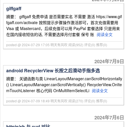
giffgaff
摘要： giffgaff 免费申请 是否需要实名 不需要 激活 https://www.gif
fgaff.com/activate 按照提示步骤操作激活即可，首次充值需要用
Visa 或 Mastercard，后续充值可以用 PayPal 套餐选择 只是用来
在国内接收短信的话, 不需要选择月付套餐 保号 账
阅读全文
posted @ 2024-07-29 17:05 明天有风吹
阅读(952)
评论(0)
推荐(0)
2024年7月9日
android RecyclerView 长按之后滑动手指多选
摘要： 关键函数与类 LinearLayoutManager.canScrollHorizontally
() LinearLayoutManager.canScrollVertically() RecyclerView.OnIte
mTouchListener 核心代码 OnMultiItemSelectLi
阅读全文
posted @ 2024-07-09 18:49 明天有风吹
阅读(270)
评论(0)
推荐(0)
2024年7月6日
httpie/xh 与 curl 对比