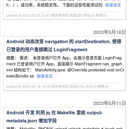
h…），成功率，系统稳定性。 下面的这些性能测试的
阅读全文
posted @ 2023-05-22 15:47 明天有风吹
阅读(90)
评论(0)
推荐(0)
2023年5月18日
Android 动态改变 navigation 的 startDestination, 使得
已登录的用户直接跳过 LoginFragment
摘要： 需求： 未登录用户打开 App，会展示登录页面 LoginFrag
ment 已登录用户打开 App，直接展示 MainFragment nav_graph.
xml 结构如下： MainActivity.java: @Override protected void onCr
eate(Bundle sa
阅读全文
posted @ 2023-05-18 15:18 明天有风吹
阅读(673)
评论(0)
推荐(0)
2023年5月11日
Android 开发 利用 jq 在 Makefile 里给 output-
metadata.json 增加字段
摘要： Makefile: .PHONY: upload upload: metadata #./push-apk.