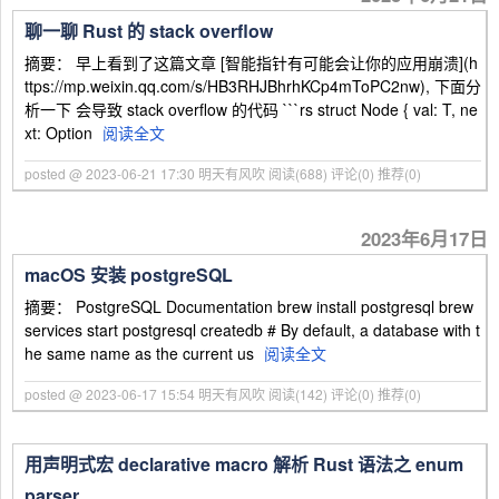
聊一聊 Rust 的 stack overflow
摘要： 早上看到了这篇文章 [智能指针有可能会让你的应用崩溃](h
ttps://mp.weixin.qq.com/s/HB3RHJBhrhKCp4mToPC2nw), 下面分
析一下 会导致 stack overflow 的代码 ```rs struct Node { val: T, ne
xt: Option
阅读全文
posted @ 2023-06-21 17:30 明天有风吹
阅读(688)
评论(0)
推荐(0)
2023年6月17日
macOS 安装 postgreSQL
摘要： PostgreSQL Documentation brew install postgresql brew
services start postgresql createdb # By default, a database with t
he same name as the current us
阅读全文
posted @ 2023-06-17 15:54 明天有风吹
阅读(142)
评论(0)
推荐(0)
用声明式宏 declarative macro 解析 Rust 语法之 enum
parser