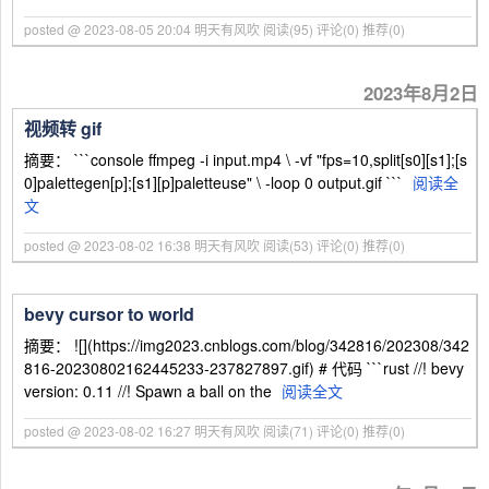
posted @ 2023-08-05 20:04 明天有风吹
阅读(95)
评论(0)
推荐(0)
2023年8月2日
视频转 gif
摘要： ```console ffmpeg -i input.mp4 \ -vf "fps=10,split[s0][s1];[s
0]palettegen[p];[s1][p]paletteuse" \ -loop 0 output.gif ```
阅读全
文
posted @ 2023-08-02 16:38 明天有风吹
阅读(53)
评论(0)
推荐(0)
bevy cursor to world
摘要： ![](https://img2023.cnblogs.com/blog/342816/202308/342
816-20230802162445233-237827897.gif) # 代码 ```rust //! bevy
version: 0.11 //! Spawn a ball on the
阅读全文
posted @ 2023-08-02 16:27 明天有风吹
阅读(71)
评论(0)
推荐(0)