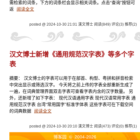
需检索的词条，下方的词条栏会显示相关词条。点击“查询”按钮可
返
阅读全文
posted @ 2024-10-30 21:01 漢文博士
阅读(849)
评论(3)
推荐(2)
汉文博士新增《通用规范汉字表》等多个字
表
摘要： 汉文博士的字表可以用于在部首、构型、粤拼和拼音检索
中突出显示或筛选汉字。 今天将之前上传的字表全部重新生成了
一遍，在词典管理界面双击字表可查看字表内含的汉字数量。 另
外，还新增了如下字表： 现代汉语通用字表 现代汉语常用字表 通
用规范汉字表 台湾“常用国字”标准字体表 这些字表可在下载空间
的词典数据
阅读全文
posted @ 2024-10-30 20:10 漢文博士
阅读(473)
评论(0)
推荐(1)
博客园
© 2004-2026