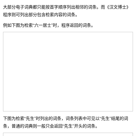
大部分电子词典都只能按首字顺序列出相邻的词条。而《汉文博士》
程序则可列出部分包含检索内容的词条。
例如下图为检索“六一居士”时，程序返回的词条。
下图为检索“先生”时列出的词条，词条列表中可见以“先生”结尾的词
条，普通的词典则一般只会返回“先生”开头的词条。