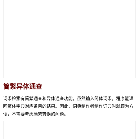
简繁异体通查
词条检索有简繁通查和异体通查功能，虽然输入简体词条，程序能返
回繁体字典对应条目的结果。因此，词典制作者制作词典时就颇为方
便，不需要考虑简繁转换的问题。