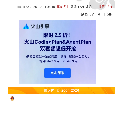
posted @
2025-10-04 08:48
漢文博士
阅读(
172
) 评论(
0
)
收藏
举报
刷新页面
返回顶部
博客园
© 2004-2026
浙公网安备 33010602011771号
浙ICP备2021040463号-3