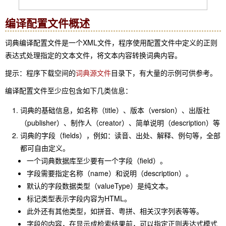
编译配置文件概述
词典编译配置文件是一个XML文件，程序使用配置文件中定义的正则
表达式处理指定的文本文件，将文本内容转换词典内容。
提示：程序下载空间的
词典源文件
目录下，有大量的示例可供参考。
编译配置文件至少应包含如下几类信息：
词典的基础信息，如名称（title）、版本（version）、出版社
（publisher）、制作人（creator）、简单说明（description）等
词典的字段（fields），例如：读音、出处、解释、例句等，全部
都可自由定义。
一个词典数据库至少要有一个字段（field）。
字段需要指定名称（name）和说明（description）。
默认的字段数据类型（valueType）是纯文本。
标记类型表示字段内容为HTML。
此外还有其他类型，如拼音、粤拼、相关汉字列表等等。
字段的内容，在显示成检索结果前，可以指定正则表达式模式