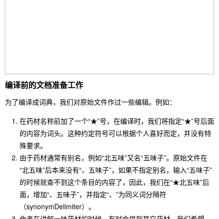
编译前的文档准备工作
为了编译成词典，我们对原始文件作过一些编辑。例如：
在药材名称前加了一个“★”号，在编译时，我们将指定“★”号后面
的内容为词头。这种约定符号可以根据个人喜好而定，并没有特
殊要求。
由于药材通常有别名，例如“北五味”又名“五味子”。原始文件在
“北五味”后本来没有“、五味子”，如果不指定别名，输入“五味子”
的时候就查不到这个条目的内容了，因此，我们在“★北五味”后
面，增加“、五味子”，并指定“、”为同义词分隔符
（synonymDelimiter）。
作者在讲解一味药材的时候，有时会提到其它药材。我们希望，