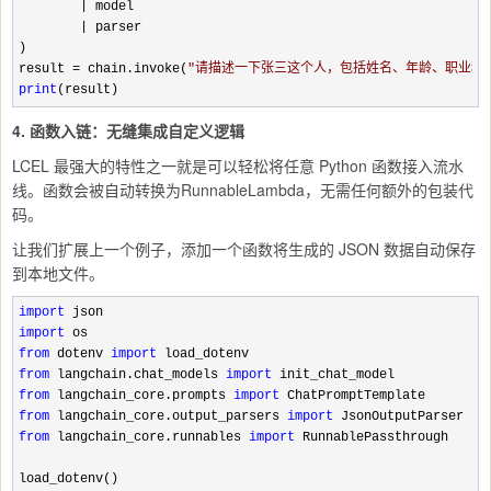
|
 model

|
 parser

)

result 
= chain.invoke(
"
请描述一下张三这个人，包括姓名、年龄、职业和
print
(result)
4. 函数入链：无缝集成自定义逻辑
LCEL 最强大的特性之一就是可以轻松将任意 Python 函数接入流水
线。函数会被自动转换为RunnableLambda，无需任何额外的包装代
码。
让我们扩展上一个例子，添加一个函数将生成的 JSON 数据自动保存
到本地文件。
import
import
from
 dotenv 
import
from
 langchain.chat_models 
import
from
 langchain_core.prompts 
import
from
 langchain_core.output_parsers 
import
from
 langchain_core.runnables 
import
 RunnablePassthrough

load_dotenv()
