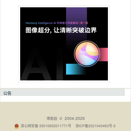
公告
© 2004-2026
博客园
浙公网安备 33010602011771号
浙ICP备2021040463号-3