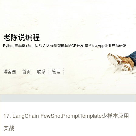
老陈说编程
Python零基础+项目实战 AI大模型智能体MCP开发 单片机+App企业产品研发
博客园
首页
联系
管理
17. LangChain FewShotPromptTemplate少样本应用
实战