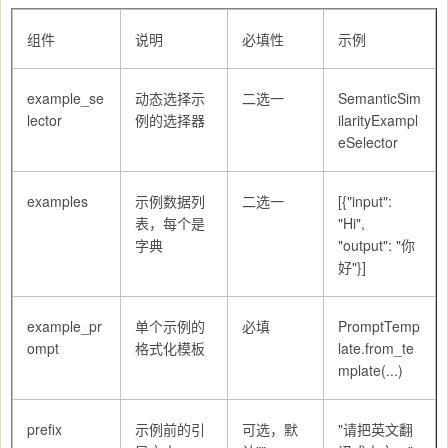
组件
说明
必填性
示例
example_se
动态选择示
二选一
SemanticSim
lector
例的选择器
ilarityExampl
eSelector
examples
示例数据列
二选一
[{"input":
表，每个是
"Hi",
字典
"output": "你
好"}]
example_pr
单个示例的
必填
PromptTemp
ompt
格式化模板
late.from_te
mplate(...)
prefix
示例前的引
可选，默
"请把英文翻