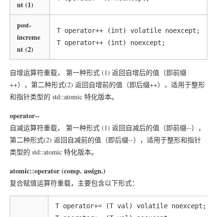
nt (1)
post-
T operator++ (int) volatile noexcept;

increme
nt (2)
自增运算符重载， 第一种形式 (1) 返回自增后的值（即前缀
++），第二种形式(2) 返回自增前的值（即后缀++），适用于整形
和指针类型的 std::atomic 特化版本。
operator--
自减运算符重载， 第一种形式 (1) 返回自
减
后的值（即前缀--），
第二种形式(2) 返回自
减
前的值（即后缀--），适用于整形和指针
类型的 std::atomic 特化版本。
atomic::operator (comp. assign.)
复合赋值运算符重载，主要包含以下形式：
T operator+= (T val) volatile noexcept;
