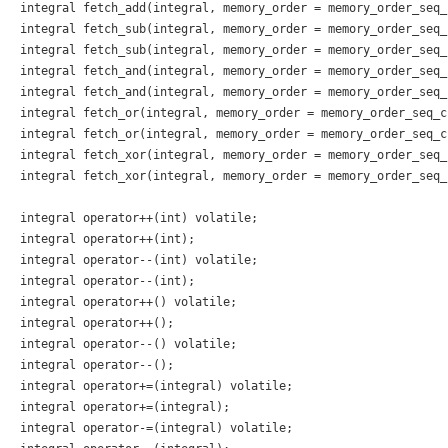
integral fetch_add(integral, memory_order = memory_order_seq_c
integral fetch_sub(integral, memory_order = memory_order_seq_
integral fetch_sub(integral, memory_order = memory_order_seq_c
integral fetch_and(integral, memory_order = memory_order_seq_
integral fetch_and(integral, memory_order = memory_order_seq_c
integral fetch_or(integral, memory_order = memory_order_seq_c
integral fetch_or(integral, memory_order = memory_order_seq_cs
integral fetch_xor(integral, memory_order = memory_order_seq_
integral fetch_xor(integral, memory_order = memory_order_seq_c
integral operator++(int) volatile;

integral operator++(int);

integral operator--(int) volatile;

integral operator--(int);

integral operator++() volatile;

integral operator++();

integral operator--() volatile;

integral operator--();

integral operator+=(integral) volatile;

integral operator+=(integral);

integral operator-=(integral) volatile;
