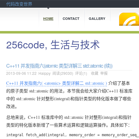
代码改变世界
HOME
CONTACT
GALLERY
256code, 生活与技术
C++11 并发指南六(atomic 类型详解三 std::atomic (续))
2013-09-06 11:22
Haippy
阅读(
29030
) 评论(
1
)
收藏
举报
C++11 并发指南六( <atomic> 类型详解二 std::atomic )
介绍了基本
的原子类型 std::atomic 的用法，本节我会给大家介绍C++11 标准库
中的 std::atomic 针对整形(integral)和指针类型的特化版本做了哪些
改进。
总地来说，C++11 标准库中的 std::atomic 针对整形(integral)和指针
类型的特化版本新增了一些算术运算和逻辑运算操作。具体如下：
integral fetch_add(integral, memory_order = memory_order_seq_