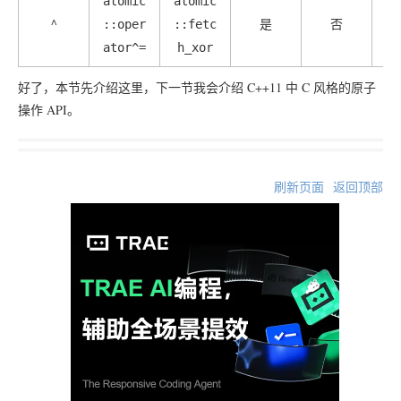
atomic
atomic
^
是
否
::oper
::fetc
ator^=
h_xor
好了，本节先介绍这里，下一节我会介绍 C++11 中 C 风格的原子
操作 API。
刷新页面
返回顶部