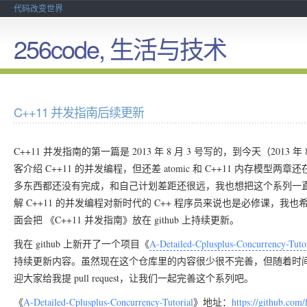
代码改变世界
256code, 生活与技术
C++11 并发指南后续更新
C++11 并发指南的第一篇是 2013 年 8 月 3 号写的，到今天（2013 
客介绍 C++11 的并发编程，但还差 atomic 和 C++11 内
多东西都还没有完成，和自己计划差距还很远，我也想把这个系列一直写
解 C++11 的并发编程对新时代的 C++ 程序员来说也是必修课，我
面会把 《C++11 并发指南》放在 github 上持续更新。
我在 github 上新开了一个项目《
A-Detailed-Cplusplus-Concurrency-Tutor
持续更新内容。虽然现在这个仓库里的内容很少很不完善，但随着时间积累，
迎大家给我提 pull request，让我们一起完善这个系列吧。
《
A-Detailed-Cplusplus-Concurrency-Tutorial
》地址：
https://github.com