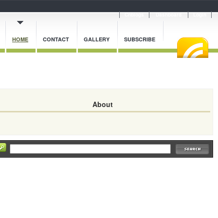
Cnblogs
Dashboard
Login
HOME
CONTACT
GALLERY
SUBSCRIBE
About