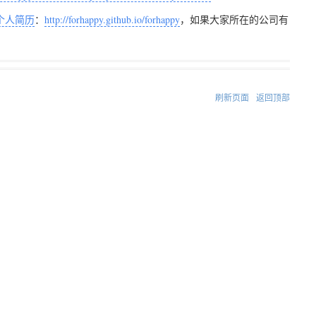
个人简历
：
http://forhappy.github.io/forhappy
，如果大家所在的公司有
刷新页面
返回顶部