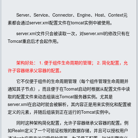
Server、Service、Connector、Engine、Host、Context元
素都会通过server.xml配置文件在tomcat实例中被使用。
server.xml文件只会被读取一次，对server.xml的修改只有在
Tomcat重启后才会起作用。
架构好处： 1. 便于组件生命周期的管理； 2. 简化配置，允
许子容器继承父容器的配置。
它不仅便于组件的生命周期管理（每个组件管理生命周期并
通知其子节点），而且便于在Tcomat启动时根据从配置文件中读
取的配置文件来动态组装出Tomcat服务器实例。尤其是
server.xml在启动时就会被解析，其内容正是用来实例化和配置被
定义的元素，并随后组装到正在运行的Tomcat实例中。
同时这种架构简化配置，允许子容器继承父容器的配置。例
如Realm定义了一个可验证权限的数据存储，并且可以授权用户