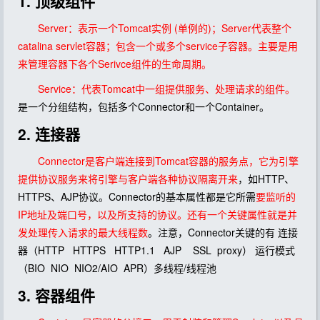
1. 顶级组件
Server：表示一个Tomcat实例 (单例的)；Server代表整个
catalina servlet容器；包含一个或多个service子容器。主要是用
来管理容器下各个Serivce组件的生命周期。
Service：代表Tomcat中一组提供服务、处理请求的组件。
是一个分组结构，包括多个Connector和一个Container。
2. 连接器
Connector是客户端连接到Tomcat容器的服务点，它为引擎
提供协议服务来将引擎与客户端各种协议隔离开来
，如HTTP、
HTTPS、AJP协议。
Connector的基本属性都是它所需
要监听的
IP地址及端口号，以及所支持的协议。还有一个关键属性就是并
发处理传入请求的最大线程数
。注意，Connector关键的有 连接
器（HTTP HTTPS HTTP1.1 AJP SSL proxy） 运行模式
（BIO NIO NIO2/AIO APR）多线程/线程池
3. 容器组件