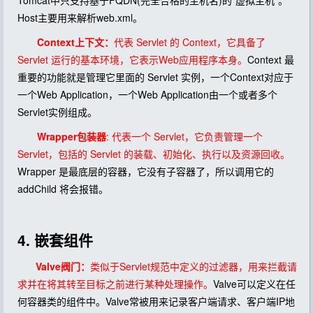
Tomcat中只支持基于FQDN(完全合格的主机名)的“虚拟主机”。
Host主要用来解析web.xml。
Context上下文：
代表 Servlet 的 Context，它具备了
Servlet 运行的基本环境，它表示Web应用程序本身。
Context 最
重要的功能就是管理它里面的 Servlet 实例，一个Context对应于
一个Web Application，一个Web Application由一个或者多个
Servlet实例组成。
Wrapper包装器
: 代表一个 Servlet，它负责管理一个
Servlet，包括的 Servlet 的装载、初始化、执行以及资源回收。
Wrapper 是最底层的容器，它没有子容器了，所以调用它的
addChild 将会报错。
4. 嵌套组件
Valve阀门：
类似于Servlet规范中定义的过滤器，用来拦截请
求并在将其转至目标之前进行某种处理操作。
Valve可以定义在任
何容器类的组件中。Valve常被用来记录客户端请求、客户端IP地