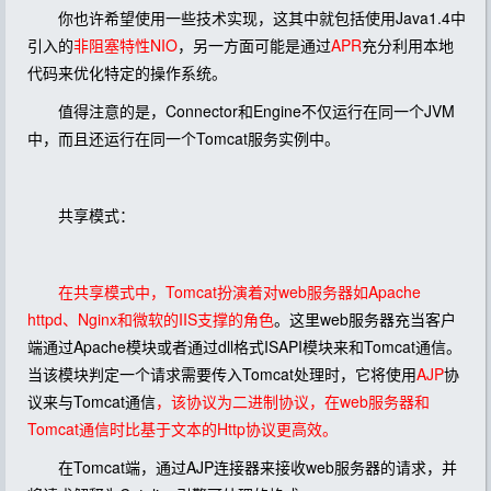
你也许希望使用一些技术实现，这其中就包括使用Java1.4中
引入的
非阻塞特性NIO
，另一方面可能是通过
APR
充分利用本地
代码来优化特定的操作系统。
值得注意的是，Connector和Engine不仅运行在同一个JVM
中，而且还运行在同一个Tomcat服务实例中。
共享模式：
在共享模式中，Tomcat扮演着对web服务器如Apache
httpd、Nginx和微软的IIS支撑的角色
。这里web服务器充当客户
端通过Apache模块或者通过dll格式ISAPI模块来和Tomcat通信。
当该模块判定一个请求需要传入Tomcat处理时，它将使用
AJP
协
议来与Tomcat通信
，该协议为二进制协议，在web服务器和
Tomcat通信时比基于文本的Http协议更高效。
在Tomcat端，通过AJP连接器来接收web服务器的请求，并