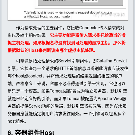
作为请求处理的主要组件，它接收Connector传入请求的对
象以及输出相应结果。
它主要功能是将传入请求委托给适当的虚
拟主机处理。如果根据名称没有找到可处理的虚拟主机，那么将
根据默认的Host来判断该由哪个虚拟主机处理。
引擎通是指处理请求的Servlet引擎组件，即Catalina Servlet
引擎，它检查每一个请求的HTTP首部信息以辨别此请求应该发往
哪个host或context，并将请求处理后的结果返回的相应的客户
端。严格意义上来说，容器不必非得通过引擎来实现，它也可以
是只是一个容器。如果Tomcat被配置成为独立服务器，默认引擎
就是已经定义好的引擎。而如果Tomcat被配置为Apache Web服
务器的提供Servlet功能的后端，默认引擎将被忽略，因为Web服
务器自身就能确定将用户请求发往何处。一个引擎可以包含多个
host组件。
6. 容器组件Host