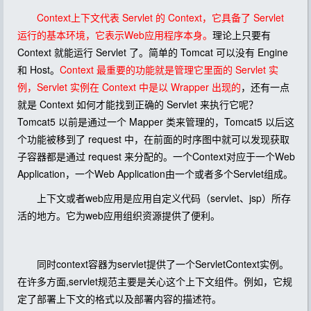
Context上下文代表 Servlet 的 Context，它具备了 Servlet
运行的基本环境，它表示Web应用程序本身。
理论上只要有
Context 就能运行 Servlet 了。简单的 Tomcat 可以没有 Engine
和 Host。
Context 最重要的功能就是管理它里面的 Servlet 实
例，Servlet 实例在 Context 中是以 Wrapper 出现的
，还有一点
就是 Context 如何才能找到正确的 Servlet 来执行它呢？
Tomcat5 以前是通过一个 Mapper 类来管理的，Tomcat5 以后这
个功能被移到了 request 中，在前面的时序图中就可以发现获取
子容器都是通过 request 来分配的。一个Context对应于一个Web
Application，一个Web Application由一个或者多个Servlet组成。
上下文或者web应用是应用自定义代码（servlet、jsp）所存
活的地方。它为web应用组织资源提供了便利。
同时context容器为servlet提供了一个ServletContext实例。
在许多方面,servlet规范主要是关心这个上下文组件。例如，它规
定了部署上下文的格式以及部署内容的描述符。