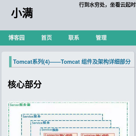
行到水穷处，坐看云起时
小满
博客园
首页
联系
管理
Tomcat系列(4)——Tomcat 组件及架构详细部分
核心部分