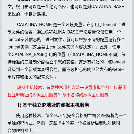
文。根目录可以是一个绝对路径，也可以是对CATALINA_BASE
来说的一个相对路径。
CATALINA_HOME 是一个环境变量，它引用了tomcat 二进
制文件的位置。通过CATALINA_BASE 环境变量仅仅使用一个
tomcat安装信息的二进制文件，就可以根据不同的配置运行多个
tomcat实例（这主要由conf文件夹的内容决定）。此外，使用一
个CATALINA_BASE引用的位置（和CATALINA_HOME不同）保
持标准的二进制分配独立于您的安装。这是有好处的，使tomcat
升级到一个新版本变得容易，而不必担心影响已经发布的web应
用程序和相关的配置文件 。
虚拟主机技术，有两种常用的方法来设置虚拟主机：1. 基于
独立IP地址的虚拟主机服务2. 基于名称的虚拟主机服务
1) 基于独立IP地址的虚拟主机服务
使用这种技术，每个FQHN(完全合格的主机名)被解析为一个
单独的IP地址。然而，这些IP中的每一个被解析后都映射到同一
台物理机器上。