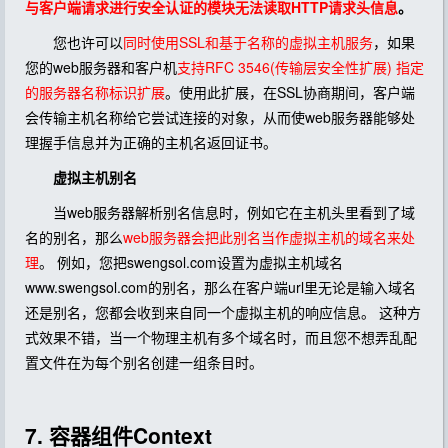
与客户端请求进行安全认证的模块无法读取HTTP请求头信息
。
您也许可以
同时使用SSL和基于名称的虚拟主机服务
，如果
您的web服务器和客户机
支持RFC 3546(传输层安全性扩展) 指定
的服务器名称标识扩展
。使用此扩展，在SSL协商期间，客户端
会传输主机名称给它尝试连接的对象，从而使web服务器能够处
理握手信息并为正确的主机名返回证书。
虚拟主机别名
当web服务器解析别名信息时，例如它在主机头里看到了域
名的别名，那么
web服务器会把此别名当作虚拟主机的域名来处
理
。 例如，您把swengsol.com设置为虚拟主机域名
www.swengsol.com的别名，那么在客户端url里无论是输入域名
还是别名，您都会收到来自同一个虚拟主机的响应信息。 这种方
式效果不错，当一个物理主机有多个域名时，而且您不想弄乱配
置文件在为每个别名创建一组条目时。
7. 容器组件Context