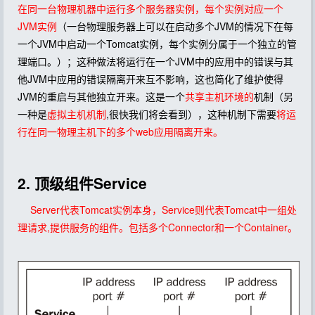
在同一台物理机器中运行多个服务器实例，每个实例对应一个
JVM实例
（一台物理服务器上可以在启动多个JVM的情况下在每
一个JVM中启动一个Tomcat实例，每个实例分属于一个独立的管
理端口。）；这种做法将运行在一个JVM中的应用中的错误与其
他JVM中应用的错误隔离开来互不影响，这也简化了维护使得
JVM的重启与其他独立开来。这是一个
共享主机环境的
机制（另
一种是
虚拟主机机制
,很快我们将会看到），这种机制下需要
将运
行在同一物理主机下的多个web应用隔离开来。
2. 顶级组件Service
Server代表Tomcat实例本身，Service则代表Tomcat中一组处
理请求,提供服务的组件。包括多个Connector和一个Container。