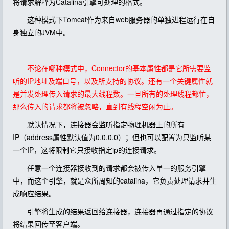
将请求解释为Catalina引擎可处理的格式。
这种模式下Tomcat作为来自web服务器的单独进程运行在自
身独立的JVM中。
不论在哪种模式中，Connector的基本属性都是它所需要监
听的IP地址及端口号，以及所支持的协议。还有一个关键属性就
是并发处理传入请求的最大线程数。一旦所有的处理线程都忙，
那么传入的请求都将被忽略，直到有线程空闲为止。
默认情况下，连接器会监听指定物理机器上的所有
IP（address属性默认值为0.0.0.0）；但也可以配置为只监听某
一个IP，这将限制它只接收指定ip的连接请求。
任意一个连接器接收到的请求都会被传入单一的服务引擎
中，而这个引擎，就是众所周知的catalina，它负责处理请求并生
成响应结果。
引擎将生成的结果返回给连接器，连接器再通过指定的协议
将结果回传至客户端。