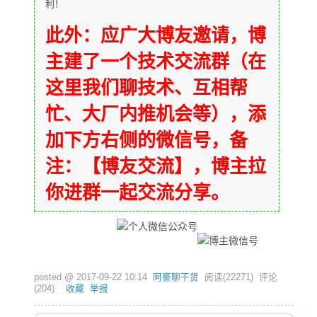
利！
此外：应广大博友邀请，博
主建了一个技术交流群（在
这里我们聊技术、互相帮
忙、大厂内推机会等），添
加下方右侧的微信号，备
注：【博友交流】，博主拉
你进群一起交流分享。
posted @
2017-09-22 10:14
阿豪聊干货
阅读(
22271
) 评论
(
204
)
收藏
举报