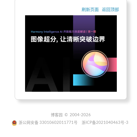
刷新页面
返回顶部
博客园
© 2004-2026
浙公网安备 33010602011771号
浙ICP备2021040463号-3