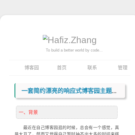
To build a better world by code...
博客园
首页
联系
管理
一套简约漂亮的响应式博客园主题皮肤分享给你们
一、背景
最近在自己博客园逛的时候，总会有一个感觉，真
是太丑了，然而又觉得自己暂时抽不出太多的时间来搭