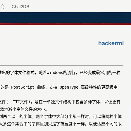
助商
Chat2DB
hackermi
t公司共同推出的字体文件格式，随着windows的流行，已经变成最常用的一种
采用的是 PostScript 曲线，支持 OpenType 高级特性的更高级字
e字体集成文件(. TTC文件)，是在一单独文件结构中包含多种字体，以便更有
有效地减小字体文件的大小。
会看到两个以上的字体。两个字体中大部分字都一样时，可以将两种字体
所以大多这个集合中的字体区别只是字符宽度不一样，以便适应不同的版