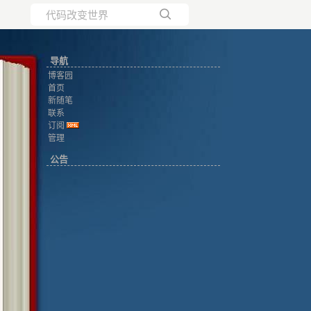
所有博客
导航
当前博客
博客园
首页
新随笔
联系
订阅
管理
公告