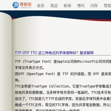
会员
周边
新闻
博问
闪存
赞
TTF OTF TTC 这三种格式的字体哪种好？跪求解释
TTF（TrueType Font）是Apple公司和Microsof
字体文件表示方式。
而OTF（OpenType Font）是 TTF 的升级版，而 OTF 是
体。 
TTC全称是TrueType Collection，它是TrueTyp
效地共享轮廓数据，当多种字体共享同一笔画时，TTC技术可
说白了，TTC就是几个TTF合成的字库，安装后字体列表中
做成一个TTC文件，常见的TTC字体，因为共享笔划数据，
面排版要求。而TTF字体则只包含一种字型。