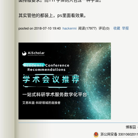
其实管他的都装上，ps里面看效果。
posted on
2018-07-10 19:40
hackermi
阅读(
17977
) 评论(
0
)
收藏
举报
博客园
©
浙公网安备 3301060201