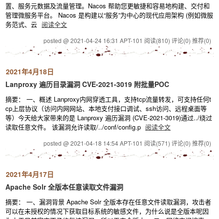
置、服务元数据及流量管理。Nacos 帮助您更敏捷和容易地构建、交付和
管理微服务平台。 Nacos 是构建以“服务”为中心的现代应用架构 (例如微服
务范式、云
阅读全文
posted @ 2021-04-24 16:31 APT-101
阅读(810)
评论(0)
推荐(0)
2021年4月18日
Lanproxy 遍历目录漏洞 CVE-2021-3019 附批量POC
摘要： 一、概述 Lanproxy内网穿透工具，支持tcp流量转发，可支持任何t
cp上层协议（访问内网网站、本地支付接口调试、ssh访问、远程桌面等
等）今天给大家带来的是 Lanproxy 遍历漏洞 (CVE-2021-3019)通过../绕过
读取任意文件。 该漏洞允许读取/../conf/config.p
阅读全文
posted @ 2021-04-18 14:54 APT-101
阅读(571)
评论(0)
推荐(0)
2021年4月17日
Apache Solr 全版本任意读取文件漏洞
摘要： 一、漏洞背景 Apache Solr 全版本存在任意文件读取漏洞，攻击者
可以在未授权的情况下获取目标系统的敏感文件，为什么说是全版本呢因