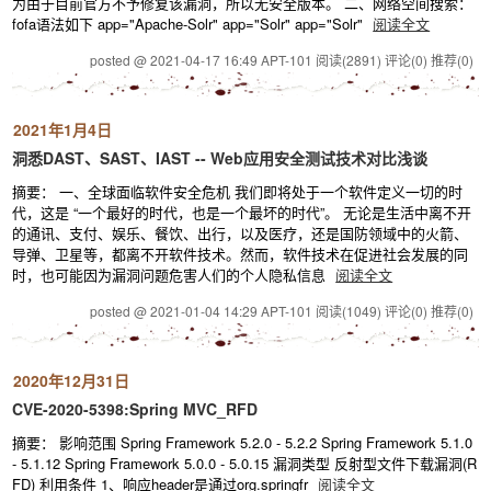
为由于目前官方不予修复该漏洞，所以无安全版本。 二、网络空间搜索：
fofa语法如下 app="Apache-Solr" app="Solr" app="Solr"
阅读全文
posted @ 2021-04-17 16:49 APT-101
阅读(2891)
评论(0)
推荐(0)
2021年1月4日
洞悉DAST、SAST、IAST -- Web应用安全测试技术对比浅谈
摘要： 一、全球面临软件安全危机 我们即将处于一个软件定义一切的时
代，这是 “一个最好的时代，也是一个最坏的时代”。 无论是生活中离不开
的通讯、支付、娱乐、餐饮、出行，以及医疗，还是国防领域中的火箭、
导弹、卫星等，都离不开软件技术。然而，软件技术在促进社会发展的同
时，也可能因为漏洞问题危害人们的个人隐私信息
阅读全文
posted @ 2021-01-04 14:29 APT-101
阅读(1049)
评论(0)
推荐(0)
2020年12月31日
CVE-2020-5398:Spring MVC_RFD
摘要： 影响范围 Spring Framework 5.2.0 - 5.2.2 Spring Framework 5.1.0
- 5.1.12 Spring Framework 5.0.0 - 5.0.15 漏洞类型 反射型文件下载漏洞(R
FD) 利用条件 1、响应header是通过org.springfr
阅读全文