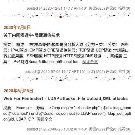
posted @ 2020-12-31 14:17 APT-101
阅读(680)
评论(0)
推荐(0)
2020年7月5日
关于内网渗透中-隐藏通信技术
摘要： 概述： 根据OSI网络模型角度分析大致可分为三类： 分类： 网络
层：IPv6隧道 ICMP隧道 GRE隧道传输层：TCP隧道 UDP隧道 常规端口
转发应用层：SSH隧道 HTTP隧道 HTTPS隧道 DNS隧道 一、网络层 工
具： IPv6隧道Socat6 6tunnel nt6tunnel Icm
阅读全文
posted @ 2020-07-05 16:47 APT-101
阅读(1292)
评论(0)
推荐(0)
2020年6月26日
Web For Pentester1 - LDAP attacks ,File Upload,XML attacks
摘要： Example 1 源码： <?php require "../header.php" ; $ld = ldap_conn
ect("localhost") or die("Could not connect to LDAP server"); ldap_set_opti
on($ld, LDAP_OP
阅读全文
posted @ 2020-06-26 13:02 APT-101
阅读(329)
评论(0)
推荐(0)