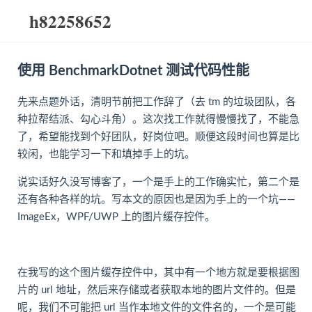
h82258652
使用 BenchmarkDotnet 测试代码性能
先来点题外话，清明节前把工作辞了（去 tm 的垃圾团队，各
种拉帮结派、勾心斗角）。这次找工作就得慢慢找了，不能急
了，希望能找到个好团队，好岗位吧。顺便这段时间也算是比
较闲，也能学习一下和填掉手上的坑。
说实话好久没写博客了，一个是手上的工作确实忙，第二个是
还有各种各样的坑。写本文的原因也是因为手上的一个坑——
ImageEx，WPF/UWP 上的图片缓存控件。
在我写的这个图片缓存控件中，其中有一个地方就是要根据图
片的 url 地址，然后来存储或者获取本地的图片文件的。但是
呢，我们不可能把 url 当作本地文件的文件名的，一个是可能