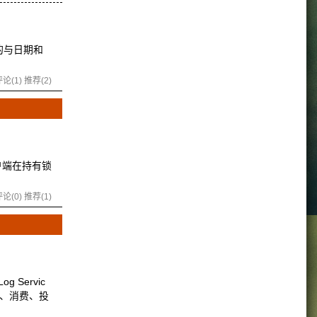
现有的与日期和
论(1)
推荐(2)
客户端在持有锁
论(0)
推荐(1)
Servic
集、消费、投