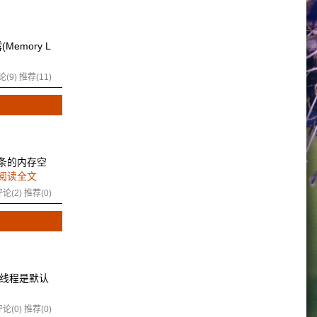
Memory L
论(9)
推荐(11)
内存条的内存空
阅读全文
论(2)
推荐(0)
法，线程是默认
论(0)
推荐(0)