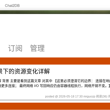
Chat2DB
系
订阅
管理
lt场景下的资源变化详解
源变化详解 背景 主要是看到这篇文章 对其中 【这里必须澄清它的边界： 连接在
系统接纳更多连接； 最终网络 I/O 写回响应仍由容器线程执行，网络开销不变
posted @ 2026-05-18 17:30 mrguozp
阅读(36)
评