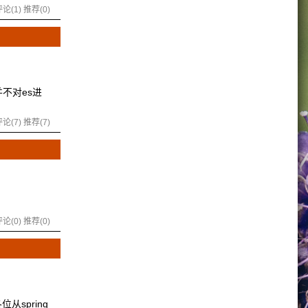
论(1)
推荐(0)
h，并不对es进
论(7)
推荐(7)
论(0)
推荐(0)
各位从spring