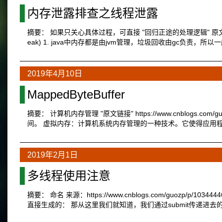
内存泄露排查之线程泄露
摘要： 如果只关心具体过程，可直接 "回归正途的处理逻辑" 原文链接：https:
eak) 1. java中内存都是由jvm管理，垃圾回收由gc负责
2019年4月10日
MappedByteBuffer
摘要： 计算机内存管理 "原文链接" https://www.cnblogs.c
间。 虚拟内存：计算机系统内存管理的一种技术。它使得应用
2019年2月1日
多线程使用注意
摘要： 命名 来源：https://www.cnblogs.com/guoz
直接生成的： 那从这里我们就知道，我们通过submit传递进去的Run