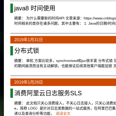
java8 时间使用
摘要： 为什么需要新的时间API 文章来源：https://www.cnblogs
时间相关的类存在诸多问题，其中主要有： 1. Java的日期/时间类的定
2019年1月31日
分布式锁
摘要： 单机 方案比较多，synchronized和juc很丰富 
的期间崩溃而没有主动解锁，也能保证后续其他客户端能加锁 文章来源：https:
2019年1月29日
消费阿里云日志服务SLS
摘要： 此文档只关心消费接入，不关心日志接入，只关心消费如何接入，
e，简称 LOG）是针对日志类数据的一站式服务，在阿里巴
递以及查询分析等功能，
阅读全文