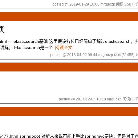
posted @ 2019-01-29 10:06 mrguozp
阅读(7587)
评
项
904.html 一 elasticsearch基础 这里假设各位已经简单了解过elasticsearc
Elasticsearch是一个
阅读全文
posted @ 2018-04-02 09:44 mrguozp
阅读(81455)
评
posted @ 2017-12-05 10:18 mrguozp
阅读(3)
评
s/7446477.html springboot 对新人来说可能上手比springmvc要快，但是对于