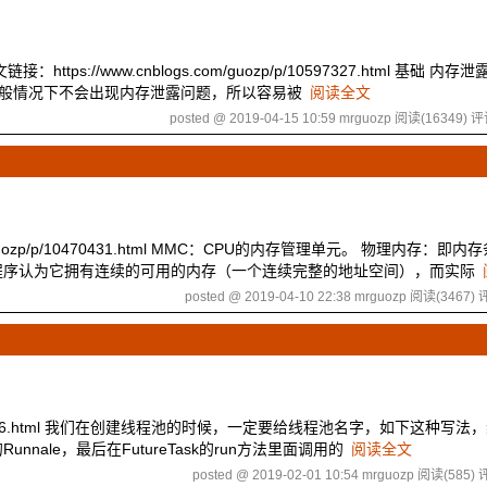
//www.cnblogs.com/guozp/p/10597327.html 基础 内存泄露(
，所以一般情况下不会出现内存泄露问题，所以容易被
阅读全文
posted @ 2019-04-15 10:59 mrguozp
阅读(16349)
评
om/guozp/p/10470431.html MMC：CPU的内存管理单元。 物理内存：即
程序认为它拥有连续的可用的内存（一个连续完整的地址空间），而实际
posted @ 2019-04-10 22:38 mrguozp
阅读(3467)
评
p/p/10344446.html 我们在创建线程池的时候，一定要给线程池名字，如下这种写
nale，最后在FutureTask的run方法里面调用的
阅读全文
posted @ 2019-02-01 10:54 mrguozp
阅读(585)
评