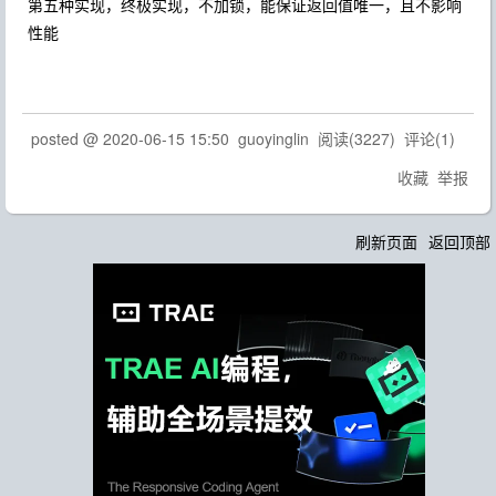
第五种实现，终极实现，不加锁，能保证返回值唯一，且不影响
性能
posted @
2020-06-15 15:50
guoyinglin
阅读(
3227
) 评论(
1
)
收藏
举报
刷新页面
返回顶部