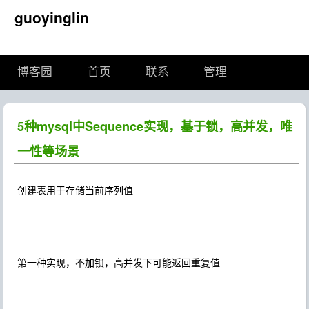
guoyinglin
博客园
首页
联系
管理
5种mysql中Sequence实现，基于锁，高并发，唯
一性等场景
创建表用于存储当前序列值
第一种实现，不加锁，高并发下可能返回重复值