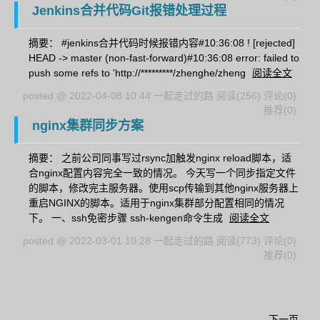
Jenkins合并代码Git报错处理过程
摘要： #jenkins合并代码时候报错内容#10:36:08 ! [rejected]
HEAD -> master (non-fast-forward)#10:36:08 error: failed to
push some refs to 'http://*********/zhenghe/zheng
阅读全文
posted @ 2022-04-08 10:44 一起走过的路
阅读(256)
评论(0)
推荐(0)
nginx集群同步方案
摘要： 之前公司同事写过rsync加触发nginx reload脚本，适
合nginx配置内容完全一致的情况。 今天写一个同步指定文件
的脚本，修改完主服务器。使用scp传输到其他nginx服务器上
重启NGINX的脚本。适用于nginx集群部分配置相同的情况
下。 一、ssh免密步骤 ssh-kengen命令生成
阅读全文
posted @ 2022-03-01 10:28 一起走过的路
阅读(773)
评论(0)
推荐(0)
下一页