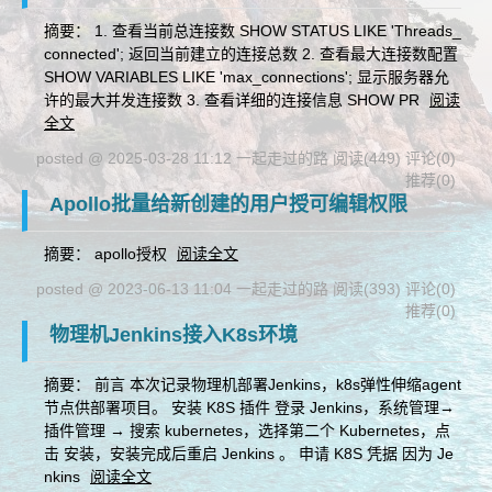
摘要： 1. 查看当前总连接数 SHOW STATUS LIKE 'Threads_
connected'; 返回当前建立的连接总数 2. 查看最大连接数配置
SHOW VARIABLES LIKE 'max_connections'; 显示服务器允
许的最大并发连接数 3. 查看详细的连接信息 SHOW PR
阅读
全文
posted @ 2025-03-28 11:12 一起走过的路
阅读(449)
评论(0)
推荐(0)
Apollo批量给新创建的用户授可编辑权限
摘要： apollo授权
阅读全文
posted @ 2023-06-13 11:04 一起走过的路
阅读(393)
评论(0)
推荐(0)
物理机Jenkins接入K8s环境
摘要： 前言 本次记录物理机部署Jenkins，k8s弹性伸缩agent
节点供部署项目。 安装 K8S 插件 登录 Jenkins，系统管理→
插件管理 → 搜索 kubernetes，选择第二个 Kubernetes，点
击 安装，安装完成后重启 Jenkins 。 申请 K8S 凭据 因为 Je
nkins
阅读全文