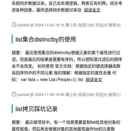
系统同步数据过来，自己去处理逻辑，两者互有利弊。综合考
虑各种因素，最终选择同步数据过来自
阅读全文
posted @ 2024-11-24 19:16 果小天
阅读(195)
评论(0)
推荐(0)
list集合distinctby的使用
摘要： 最近使用集合的distinctby根据元素的某个属性进行过
滤，但是最后的结果是需要有序的，所以想知道过滤后的顺序
会不会改变。 如何使用 官方文档：根据指定的键选择器函数
返回序列中的不同元素 我的理解：根据指定的属性去重 代
码： var lista = new List<People>(); list
阅读全文
posted @ 2024-11-08 18:36 果小天
阅读(228)
评论(0)
推荐(1)
list拷贝踩坑记录
摘要： 最近做项目中，有一个场景需要复制list给其他对象的
属性赋值，然后再去根据对象的其他属性操作list的元素数