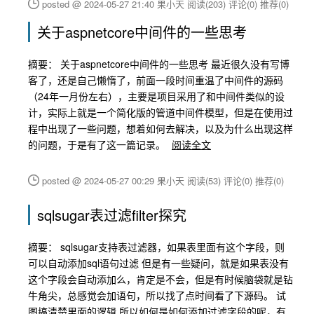
posted @ 2024-05-27 21:40 果小天
阅读(203)
评论(0)
推荐(0)
关于aspnetcore中间件的一些思考
摘要： 关于aspnetcore中间件的一些思考 最近很久没有写博
客了，还是自己懒惰了，前面一段时间重温了中间件的源码
（24年一月份左右），主要是项目采用了和中间件类似的设
计，实际上就是一个简化版的管道中间件模型，但是在使用过
程中出现了一些问题，想着如何去解决，以及为什么出现这样
的问题，于是有了这一篇记录。
阅读全文
posted @ 2024-05-27 00:29 果小天
阅读(53)
评论(0)
推荐(0)
sqlsugar表过滤filter探究
摘要： sqlsugar支持表过滤器，如果表里面有这个字段，则
可以自动添加sql语句过滤 但是有一些疑问，就是如果表没有
这个字段会自动添加么，肯定是不会，但是有时候脑袋就是钻
牛角尖，总感觉会加语句，所以找了点时间看了下源码。 试
图搞清楚里面的逻辑 所以如何是如何添加过滤字段的呢，有