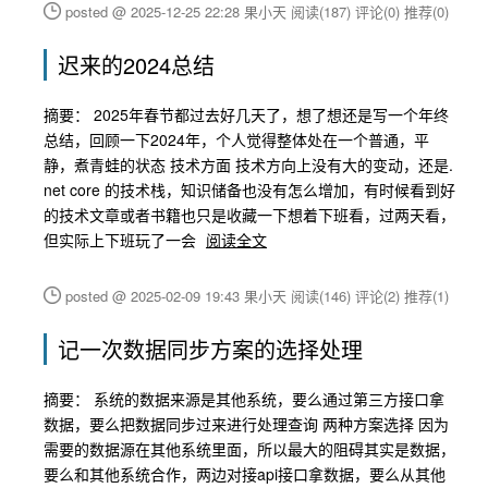
posted @ 2025-12-25 22:28 果小天
阅读(187)
评论(0)
推荐(0)
迟来的2024总结
摘要： 2025年春节都过去好几天了，想了想还是写一个年终
总结，回顾一下2024年，个人觉得整体处在一个普通，平
静，煮青蛙的状态 技术方面 技术方向上没有大的变动，还是.
net core 的技术栈，知识储备也没有怎么增加，有时候看到好
的技术文章或者书籍也只是收藏一下想着下班看，过两天看，
但实际上下班玩了一会
阅读全文
posted @ 2025-02-09 19:43 果小天
阅读(146)
评论(2)
推荐(1)
记一次数据同步方案的选择处理
摘要： 系统的数据来源是其他系统，要么通过第三方接口拿
数据，要么把数据同步过来进行处理查询 两种方案选择 因为
需要的数据源在其他系统里面，所以最大的阻碍其实是数据，
要么和其他系统合作，两边对接api接口拿数据，要么从其他