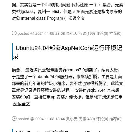
据，其实就是一个list的拷贝问题 代码还原 一个list集合，元素
类型为class，复制一下list，但是list里面元素还是指向原来的
对象 internal class Program {
阅读全文
posted @ 2024-11-05 23:08 果小天
阅读(199)
评论(0)
推荐(0)
Ubuntu24.04部署AspNetCore运行环境记
录
摘要： 最近腾讯云轻量服务器centos7.9到期了，续费太贵，
于是整了一个ubuntu24.04服务器，来继续折腾，主要是上面
部署的前几年写的垃圾小程序，要不然也懒得折腾了。此篇文
章就是记录运行环境安装的过程。 安装mysql5.7.44 本来想
安装8.0的，直接使用apt安装方便快捷，但是想了想还是使用
阅读全文
posted @ 2024-11-03 18:44 果小天
阅读(480)
评论(0)
推荐(0)