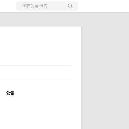
所有博客
当前博客
公告