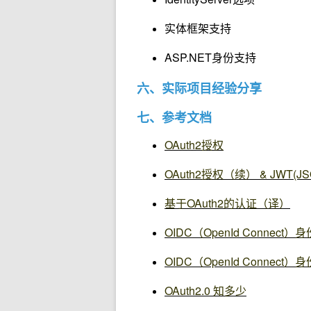
实体框架支持
ASP.NET身份支持
六、实际项目经验分享
七、参考文档
OAuth2授权
OAuth2授权（续） & JWT(JSO
基于OAuth2的认证（译）
OIDC（OpenId Conne
OIDC（OpenId Conne
OAuth2.0 知多少