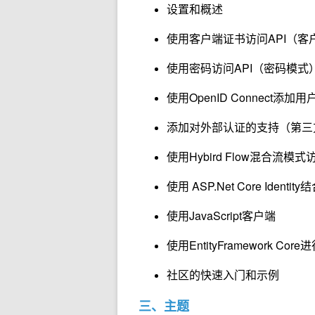
设置和概述
使用客户端证书访问API（客
使用密码访问API（密码模式
使用OpenID Connect
添加对外部认证的支持（第三方登
使用Hybird Flow混合流模
使用 ASP.Net Core Identity结合
使用JavaScript客户端
使用EntityFramework
社区的快速入门和示例
三、主题