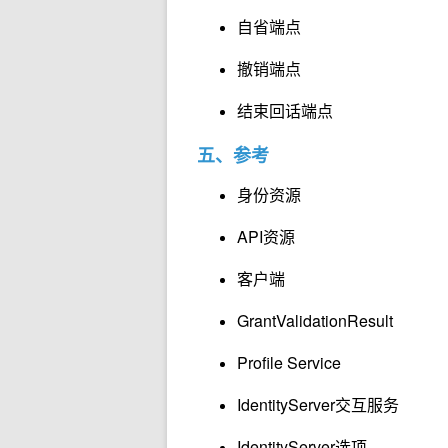
自省端点
撤销端点
结束回话端点
五、参考
身份资源
API资源
客户端
GrantValidationResult
Profile Service
IdentityServer交互服务
IdentityServer选项