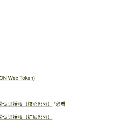
N Web Token)
ct）身份认证授权（核心部分）
*必看
ct）身份认证授权（扩展部分）