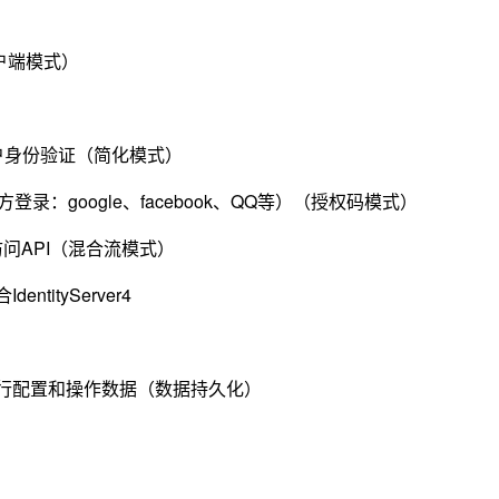
户端模式）
）
添加用户身份验证（简化模式）
录：google、facebook、QQ等）（授权码模式）
式访问API（混合流模式）
IdentityServer4
 Core进行配置和操作数据（数据持久化）