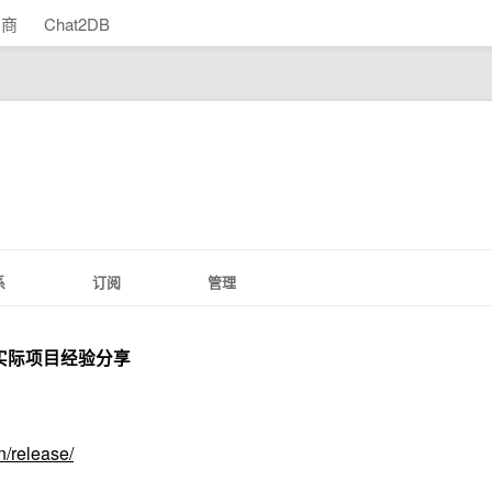
助商
Chat2DB
系
订阅
管理
档及实际项目经验分享
en/release/