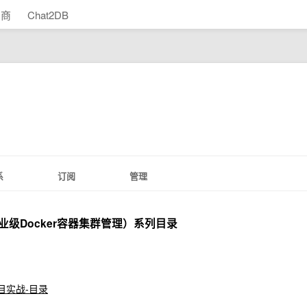
助商
Chat2DB
系
订阅
管理
8s企业级Docker容器集群管理）系列目录
项目实战-目录