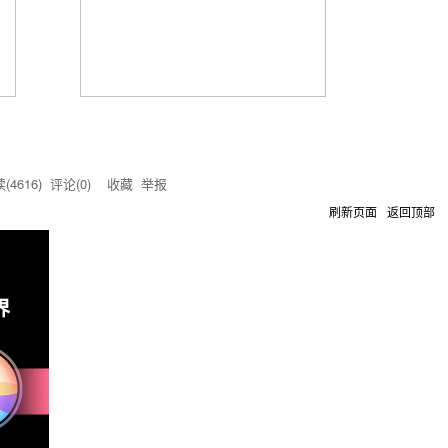
(
4616
) 评论(
0
)
收藏
举报
刷新页面
返回顶部