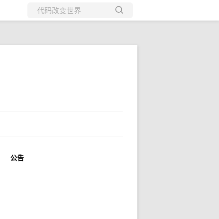
所有博客
当前博客
公告