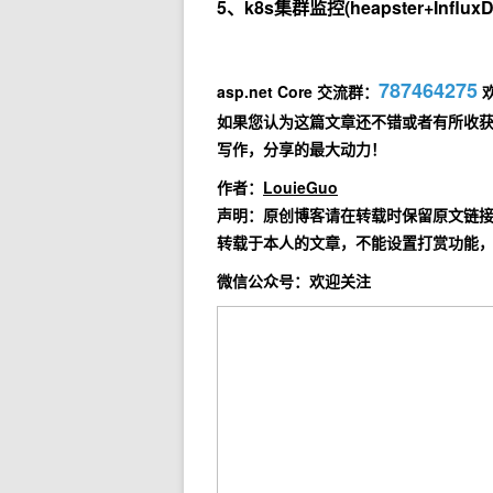
5、
k8s集群监控(heapster+InfluxD
787464275
asp.net Core 交流群：
如果您认为这篇文章还不错或者有所收
写作，分享的最大动力！
作者：
LouieGuo
声明：原创博客请在转载时保留原文链
转载于本人的文章，不能设置打赏功能
微信公众号：欢迎关注