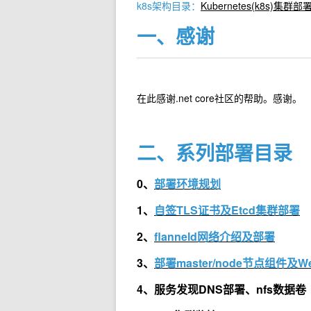
k8s架构目录：
Kubernetes(k8s)
一、感谢
在此感谢.net core社区的帮助。感谢。
二、系列部署目录
0、
部署环境规划
1、
自签TLS证书及Etcd集群部署
2、
flanneld网络介绍及部署
3、
部署master/node节点组件及We
4、
服务发现DNS部署、nfs数据卷