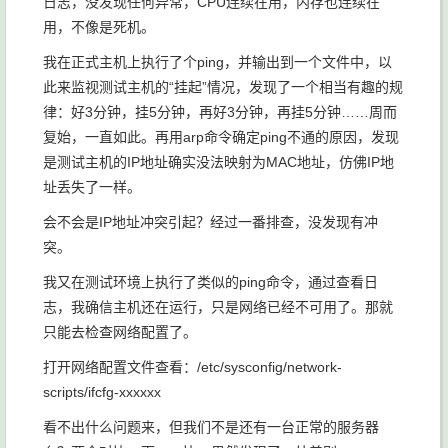
日志，没发现任何异常，CPU连续在用，内存也连续在
用，不像是死机。
我在正式主机上执行了个ping，并输出到一个文件中，以
此来监视测试主机的“挂起”情况，发现了一个相当有趣的规
律：好3分钟，挂5分钟，再好3分钟，再挂5分钟……周而
复始，一直如此。再用arp命令确定ping不通的原因，发现
是测试主机的IP地址确实没法映射为MAC地址，仿佛IP地
址丢失了一样。
会不会是IP地址冲突引起？经过一番排查，没发现有冲
突。
我又在测试环境上执行了类似的ping命令，通过查看日
志，我确信主机还在运行，只是网络已经不可用了。那就
只能去检查网络配置了。
打开网络配置文件查看：/etc/sysconfig/network-
scripts/ifcfg-xxxxxx
看不出什么问题来，但我们不是还有一台正常的服务器