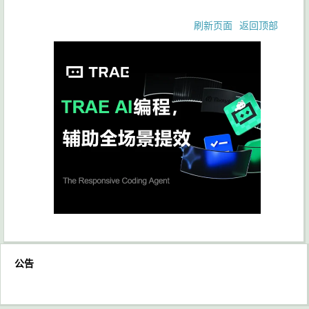
刷新页面
返回顶部
公告