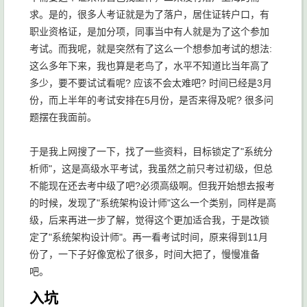
求。是的，很多人考证就是为了落户，居住证转户口，有
职业资格证，是加分项，同事当中有人就是为了这个参加
考试。而我呢，就是突然有了这么一个想参加考试的想法:
这么多年下来，我也算是老鸟了，水平不知道比当年高了
多少，要不要试试看呢? 应该不会太难吧? 时间已经是3月
份，而上半年的考试安排在5月份，是否来得及呢? 很多问
题摆在我面前。
于是我上网搜了一下，找了一些资料，目标锁定了"系统分
析师"，这是高级水平考试，我虽然之前只考过初级，但总
不能现在还去考中级了吧?必须高级啊。但我开始想去报考
的时候，发现了"系统架构设计师"这么一个类别，同样是高
级，后来再进一步了解，觉得这个更加适合我，于是改锁
定了"系统架构设计师"。再一看考试时间，原来得到11月
份了，一下子好像宽松了很多，时间大把了，慢慢准备
吧。
入坑