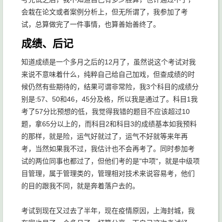
会栽在论文或者案例分析上，但无所谓了，我参加了考
试，总算做完了一件事情，也算善始善终了。
成绩、后记
知道成绩是一个多月之后的12月了，虽然说这个考试对我
来说不意味着什么，纯粹自己给自己加戏，但查成绩的时
候仍然有些期待的，结果可谓非常险，我3个科目的成绩分
别是:57、50和46，45分及格，所以我是通过了。科目1我
考了57分比预想的低，我觉得我错的题目不应该超过10
题，拿65分以上的，而科目2和科目3的成绩基本如我预料
的那样，就是险，运气好就过了，运气不好就等来年再
考，当然如果我不过，我估计也不会再考了。同时参加考
试的两位同事也都过了，但他们考的是"中项"，就是中级项
目管理，属于管理类的，管理相对技术来说容易考，他们
的目的跟我不同，就是奔着落户去的。
考试到现在又过去了半年，现在疫情原因，上海封城，我