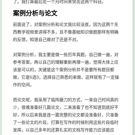
了。我打算最后花一个月时间来突击这两个科目。
案例分析与论文
前面说了，对案例分析和论文我比较没底，因为这两个东
西教学视频里讲得不多，且不像基础知识做题那样有明确
的反馈，知道自己做对了还是不对。
对案例分析，我主要是做一些历年真题，自己做一遍，对
参考答案，再以自己的理解重新再理一遍，觉得大体上应
该是可以的，关键是这个案例分析并不是要所有题目都
做，它是5选3，选择自己熟悉的来做，这样就有了一定操
作的空间。
而论文呢，我采用了临阵磨刀的方式，一来自己时间真的
少，很难准备好几篇论文，二来准备了也不知道到底好不
好，所以后来我是连一篇完整的论文都没准备好，只准备
了一些论文的片段，打算在写作的时候利用这些片段临时
发挥，以自己多年的还算扎实的文档写作能力应该能应