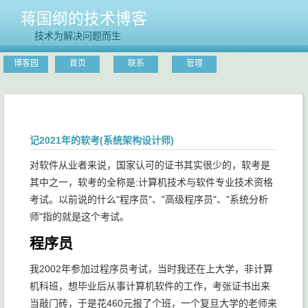
蒋国纲的技术博客
技术为解决问题而生
博客园
首页
联系
管理
记2021年的软考(系统架构设计师)
对软件从业者来说，国家认可的证书其实很少的，软考是
其中之一，软考的全称是:计算机技术与软件专业技术资格
考试。以前说的什么"程序员"、"高级程序员"、"系统分析
师"指的就是这个考试。
程序员
我2002年参加过程序员考试，当时我还在上大学，非计算
机科班，想毕业后从事计算机软件的工作，考张证书出来
当敲门砖，于是花460元报了个班，一个复旦大学的老师来