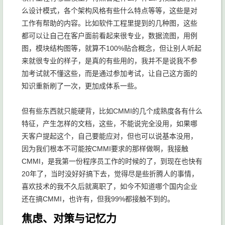
么设计模式，各个架构风格有些什么特点等等，这些是对
工作有帮助的内容。比如软件工程里提到的几种图，这些
都可以让自己在客户面前看起来很专业，数据流图，用例
图，模块结构图等，就算不100%贴合概念，但让别人听起
来就很专业的样子，是真的有些用的，我并不是说我不参
加考试就不懂这些，而是通过参加考试，让自己这方面的
知识重新刷了一次，更加成体系一些。
但有些东西就只能硬背，比如CMMI的几个成熟度各有什么
特征，产生怎样的文档，这些，不能说完全没用，如果哪
天客户提起这个，自己要能应对，但也可以说基本没用，
因为我们根本不可能按CMMI要求的那样做啊，我接触
CMMI，是我第一份程序员工作的时候的了，到现在也快有
20年了，当时没好好搞下去，觉得尽是些折腾人的事情，
喜欢技术的我不久后就离职了，如今不知道哪个国内企业
还在搞CMMI，也许有，但我99%都接触不到的。
焦虑、对策与记忆力