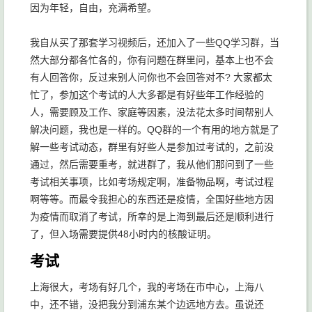
因为年轻，自由，充满希望。
我自从买了那套学习视频后，还加入了一些QQ学习群，当
然大部分都各忙各的，你有问题在群里问，基本上也不会
有人回答你，反过来别人问你也不会回答对不? 大家都太
忙了，参加这个考试的人大多都是有好些年工作经验的
人，需要顾及工作、家庭等因素，没法花太多时间帮别人
解决问题，我也是一样的。QQ群的一个有用的地方就是了
解一些考试动态，群里有好些人是参加过考试的，之前没
通过，然后需要重考，就进群了，我从他们那问到了一些
考试相关事项，比如考场规定啊，准备物品啊，考试过程
啊等等。而最令我担心的东西还是疫情，全国好些地方因
为疫情而取消了考试，所幸的是上海到最后还是顺利进行
了，但入场需要提供48小时内的核酸证明。
考试
上海很大，考场有好几个，我的考场在市中心，上海八
中，还不错，没把我分到浦东某个边远地方去。虽说还