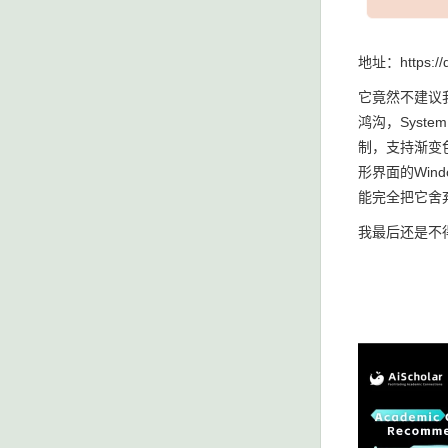
地址：https://do
它竟然不建议我们
鸿沟，Syste
制，支持渐变
形界面的Wind
能完全把它舍
我最后还是不得不