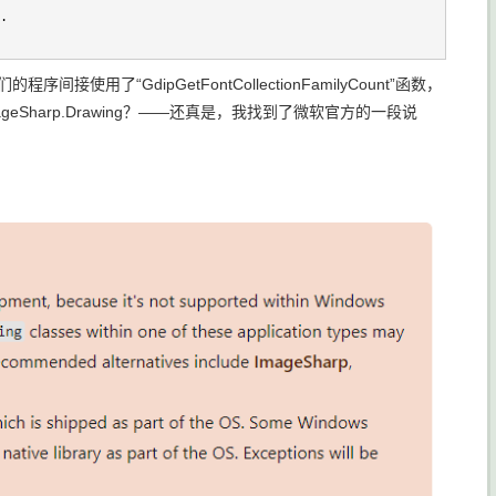
.

用了“GdipGetFontCollectionFamilyCount”函数，
eSharp.Drawing？——还真是，我找到了微软官方的一段说