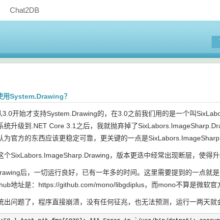
Chat2DB
使用System.Drawing？
是从3.0开始才支持System.Drawing的，在3.0之前我们用的是一个叫SixLabo
升级到.NET Core 3.1之后，我就抛弃掉了SixLabors.ImageSharp
官方的东西应该更稳定可靠，更关键的一点是SixLabors.ImageSharp.D
个SixLabors.ImageSharp.Drawing，版本更迭中经常出现
.Drawing后，一切运行良好，已有一年多的时间。这里需要提到的一点就是，要在
，github地址是：https://github.com/mono/libgdiplus，而mon
统出问题了，程序直接崩溃，没有任何征兆，也无法预测，运行一两天就会出