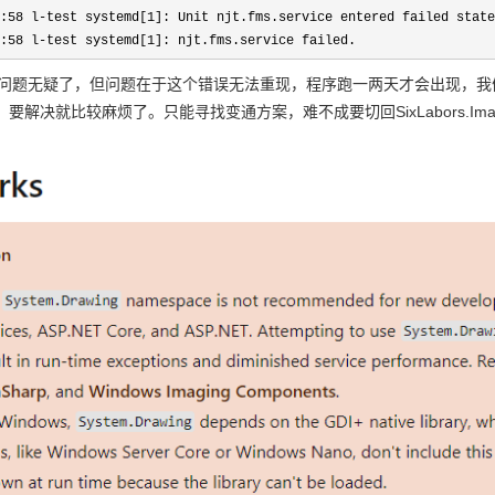
:58 l-test systemd[1]: Unit njt.fms.service entered failed state
:58 l-test systemd[1]: njt.fms.service failed.
lus出问题无疑了，但问题在于这个错误无法重现，程序跑一两天才会出现，我们的程序间接使
要解决就比较麻烦了。只能寻找变通方案，难不成要切回SixLabors.Imag