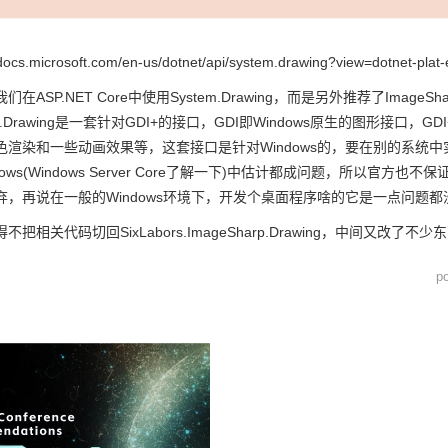
cs.microsoft.com/en-us/dotnet/api/system.drawing?view=dotnet-plat-
在ASP.NET Core中使用System.Drawing，而是另外推荐了I
m.Drawing是一套针对GDI+的接口，GDI即Windows原生的图形接口，G
色渲染和一些动画效果等，这套接口是针对Windows的，要在别的系统
ows(Windows Server Core了解一下)中估计都成问题，所以官方也不
弃，再说在一般的Windows环境下，开发个桌面程序啥的它是一点问题都
把相关代码切回SixLabors.ImageSharp.Drawing，中间又改
p