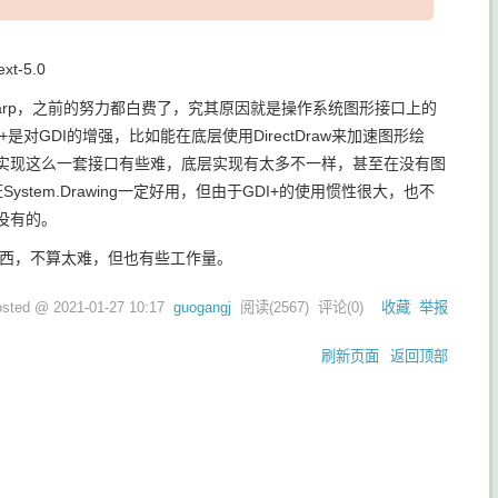
ext-5.0
mageSharp，之前的努力都白费了，究其原因就是操作系统图形接口上的
DI+是对GDI的增强，比如能在底层使用DirectDraw来加速图形绘
中实现这么一套接口有些难，底层实现有太多不一样，甚至在没有图
保证System.Drawing一定好用，但由于GDI+的使用惯性很大，也不
没有的。
了不少东西，不算太难，但也有些工作量。
osted @
2021-01-27 10:17
guogangj
阅读(
2567
) 评论(
0
)
收藏
举报
刷新页面
返回顶部