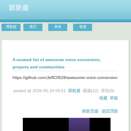
郭新晨
博客园
首页
联系
管理
A curated list of awesome voice conversion,
projects and communities
https://github.com/JeffC0628/awesome-voice-conversion
posted @
2026-05-20 09:51
郭新晨
阅读(
22
) 评论(
0
)
收藏
举报
刷新页面
返回顶部