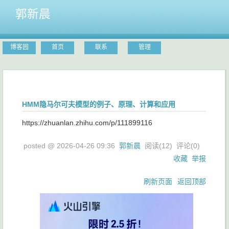
郭新晨
博客园
首页
联系
管理
HMM隐马尔可夫模型的例子、原理、计算和应用
https://zhuanlan.zhihu.com/p/111899116
posted @
2026-04-26 09:36
郭新晨
阅读(
12
) 评论(
0
)
收藏
举报
刷新页面
返回顶部