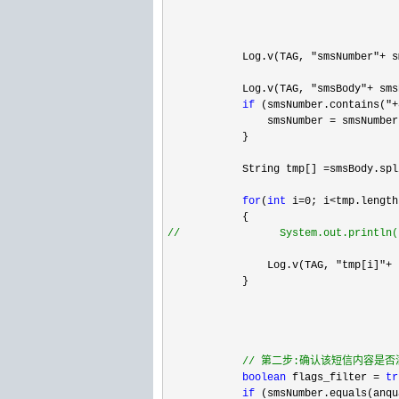
            Log.v(TAG, 
"smsNumber"+
 s
            Log.v(TAG, 
"smsBody"+
 sms
if
 (smsNumber.contains("+
                smsNumber 
= smsNumber
            }  

            String tmp[] 
=smsBody.spl
for
(
int
 i=0; i<tmp.length
//
                System.out.println(
                Log.v(TAG, 
"tmp[i]"+
 
            }

//
 第二步:确认该短信内容是否
boolean
 flags_filter = 
tr
if
 (smsNumber.equals(anqu