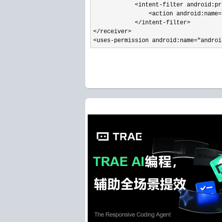
            <intent-filter android:pr
                <action android:name=
            </intent-filter>  

</receiver>

<uses-permission android:name="androi