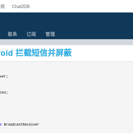
助商
Chat2DB
联系
订阅
管理
droid 拦截短信并屏蔽
s
 BroadcastReceiver
