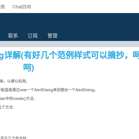
助商
Chat2DB
联系
订阅
管理
Dialog详解(有好几个范例样式可以摘抄，
呵)
用过来。以便以后用。
不能直接通过new一个AlertDialog来创建出一个AlertDialog。
lder中的create()方法。
以下几个方法：
用于显示几个命令时