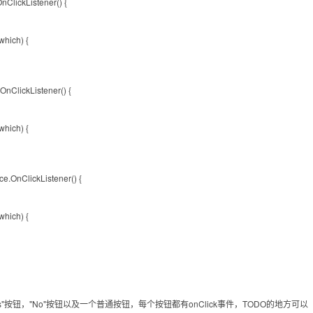
ClickListener() {
which) {
nClickListener() {
which) {
.OnClickListener() {
which) {
"按钮，"No"按钮以及一个普通按钮，每个按钮都有onClick事件，TODO的地方可以