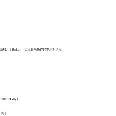
g上面加几个Button，实现删除操作的提示对话框
nds Activity {
te) {