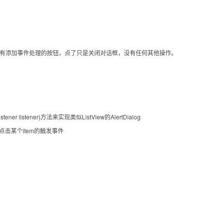
，三个没有添加事件处理的按钮，点了只是关闭对话框，没有任何其他操作。
ckListener listener)方法来实现类似ListView的AlertDialog
击某个item的触发事件