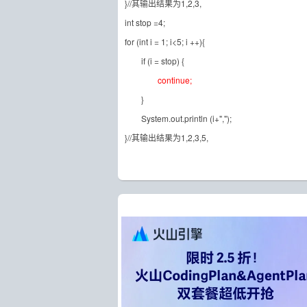
}//其输出结果为1,2,3,
int stop =4;
for (int i = 1; i<5; i ++){
if (i = stop) {
continue;
}
System.out.println (i+",");
}//其输出结果为1,2,3,5,