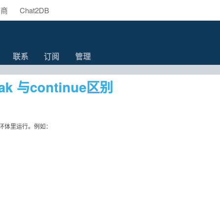
助商
Chat2DB
联系
订阅
管理
eak 与continue区别
循环体里运行。例如：